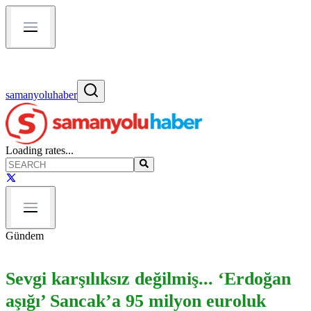
samanyoluhaber
Loading rates...
Gündem
Sevgi karşılıksız değilmiş... ‘Erdoğan
aşığı’ Sancak’a 95 milyon euroluk