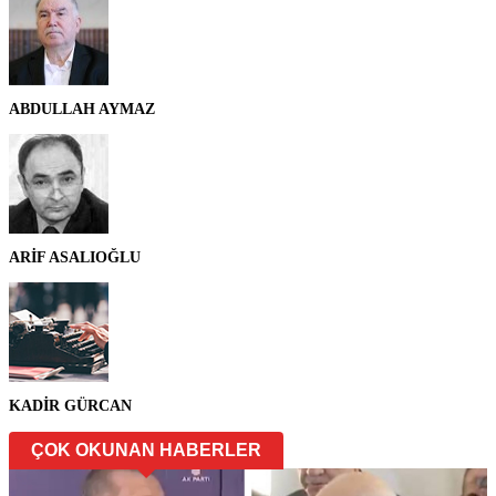
ABDULLAH AYMAZ
ARİF ASALIOĞLU
KADİR GÜRCAN
ÇOK OKUNAN HABERLER