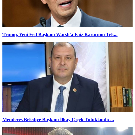
Trump, Yeni Fed Başkanı Warsh'a Faiz Kararının Tek...
Menderes Belediye Başkanı İlkay Çiçek Tutuklandı: ...