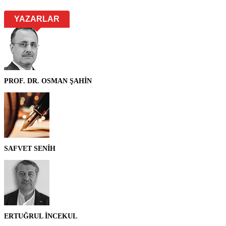
YAZARLAR
PROF. DR. OSMAN ŞAHİN
SAFVET SENİH
ERTUĞRUL İNCEKUL