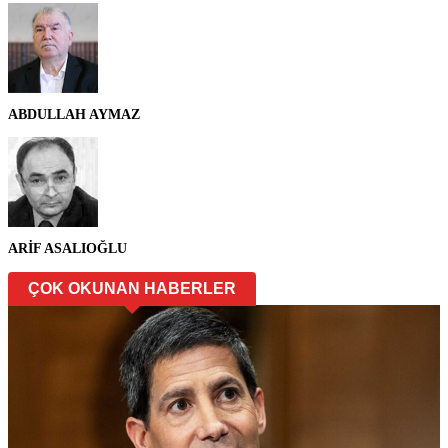
ABDULLAH AYMAZ
ARİF ASALIOĞLU
ÇOK OKUNAN HABERLER