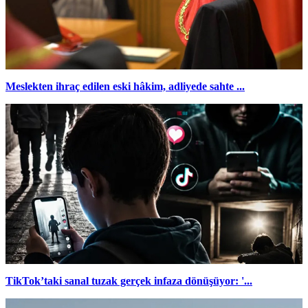
Meslekten ihraç edilen eski hâkim, adliyede sahte ...
TikTok’taki sanal tuzak gerçek infaza dönüşüyor: '...