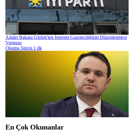
Adalet Bakanı Gürlek'ten İnternet Gazeteciliğinin Düzenlenmesi
Vurgusu
Okuma Süresi 1 dk
En Çok Okunanlar