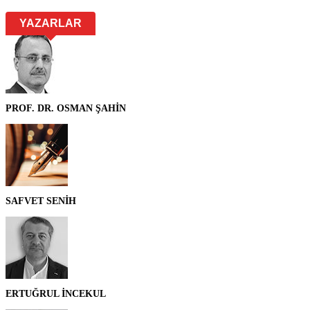
YAZARLAR
PROF. DR. OSMAN ŞAHİN
SAFVET SENİH
ERTUĞRUL İNCEKUL