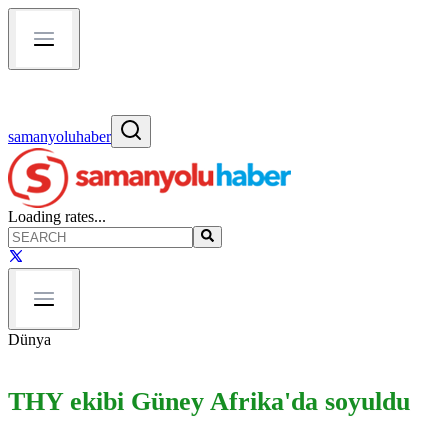
samanyoluhaber
Loading rates...
Dünya
THY ekibi Güney Afrika'da soyuldu