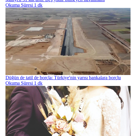
Okuma Süresi 1 dk
Düğün de tatil de borçla: Türkiye'nin yarısı bankalara borçlu
Okuma Süresi 1 dk