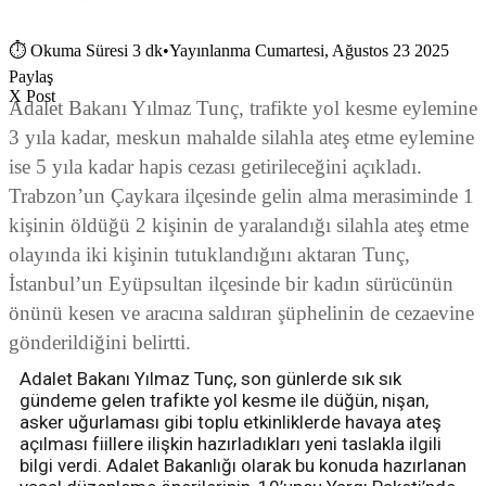
⏱
Okuma Süresi 3 dk
•
Yayınlanma Cumartesi, Ağustos 23 2025
Paylaş
X Post
Adalet Bakanı Yılmaz Tunç, trafikte yol kesme eylemine
3 yıla kadar, meskun mahalde silahla ateş etme eylemine
ise 5 yıla kadar hapis cezası getirileceğini açıkladı.
Trabzon’un Çaykara ilçesinde gelin alma merasiminde 1
kişinin öldüğü 2 kişinin de yaralandığı silahla ateş etme
olayında iki kişinin tutuklandığını aktaran Tunç,
İstanbul’un Eyüpsultan ilçesinde bir kadın sürücünün
önünü kesen ve aracına saldıran şüphelinin de cezaevine
gönderildiğini belirtti.
Adalet Bakanı Yılmaz Tunç, son günlerde sık sık
gündeme gelen trafikte yol kesme ile düğün, nişan,
asker uğurlaması gibi toplu etkinliklerde havaya ateş
açılması fiillere ilişkin hazırladıkları yeni taslakla ilgili
bilgi verdi. Adalet Bakanlığı olarak bu konuda hazırlanan