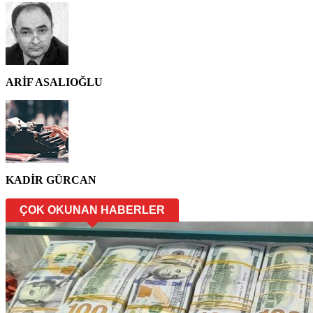
ARİF ASALIOĞLU
KADİR GÜRCAN
ÇOK OKUNAN HABERLER