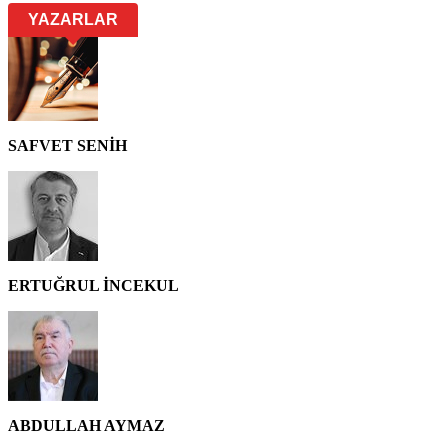
YAZARLAR
SAFVET SENİH
ERTUĞRUL İNCEKUL
ABDULLAH AYMAZ