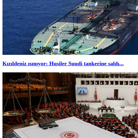
Kızıldeniz ısınıyor: Husiler Suudi tankerine saldı...