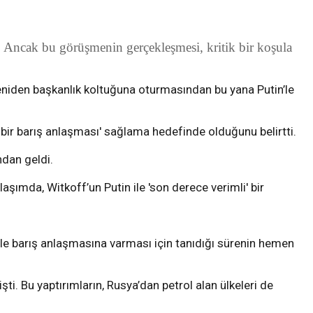
 Ancak bu görüşmenin gerçekleşmesi, kritik bir koşula
eniden başkanlık koltuğuna oturmasından bu yana Putin’le
ir barış anlaşması' sağlama hedefinde olduğunu belirtti.
ndan geldi.
şımda, Witkoff’un Putin ile 'son derece verimli' bir
le barış anlaşmasına varması için tanıdığı sürenin hemen
i. Bu yaptırımların, Rusya’dan petrol alan ülkeleri de