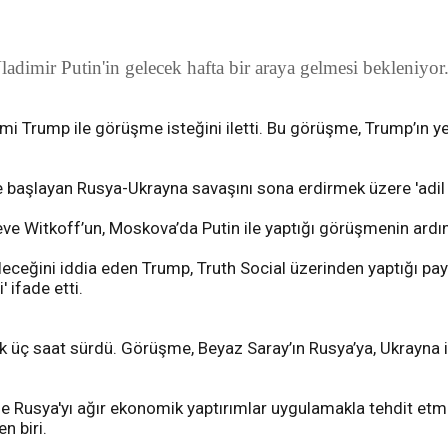
mir Putin'in gelecek hafta bir araya gelmesi bekleniyor.
i Trump ile görüşme isteğini iletti. Bu görüşme, Trump’ın y
başlayan Rusya-Ukrayna savaşını sona erdirmek üzere 'adil b
Steve Witkoff’un, Moskova’da Putin ile yaptığı görüşmenin ardı
eceğini iddia eden Trump, Truth Social üzerinden yaptığı payla
 ifade etti.
k üç saat sürdü. Görüşme, Beyaz Saray’ın Rusya’ya, Ukrayna i
 Rusya'yı ağır ekonomik yaptırımlar uygulamakla tehdit etmişt
n biri.