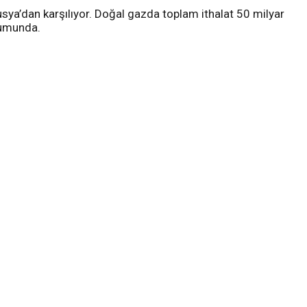
Rusya’dan karşılıyor. Doğal gazda toplam ithalat 50 milyar
onumunda.