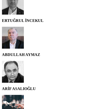
ERTUĞRUL İNCEKUL
ABDULLAH AYMAZ
ARİF ASALIOĞLU