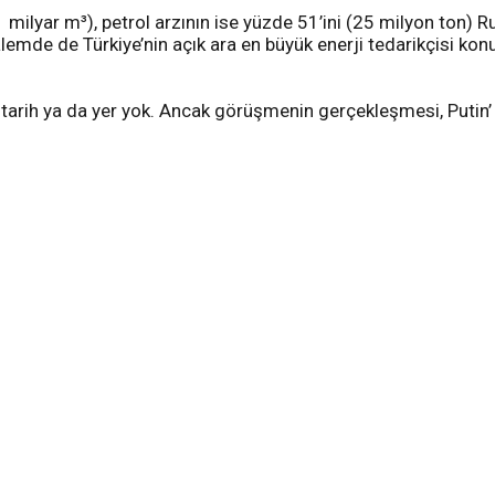
1 milyar m³), petrol arzının ise yüzde 51’ini (25 milyon ton) 
kalemde de Türkiye’nin açık ara en büyük enerji tedarikçisi k
 tarih ya da yer yok. Ancak görüşmenin gerçekleşmesi, Putin’