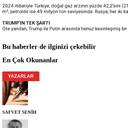
2024 itibariyle Türkiye, doğal gaz arzının yüzde 42,2’sini (2
m³, petrolde ise 49 milyon ton seviyesinde. Rusya, her iki 
TRUMP'IN TEK ŞARTI
Öte yandan, Trump ile Putin arasında henüz kesinleşmiş bir
Bu haberler de ilginizi çekebilir
En Çok Okunanlar
YAZARLAR
SAFVET SENİH