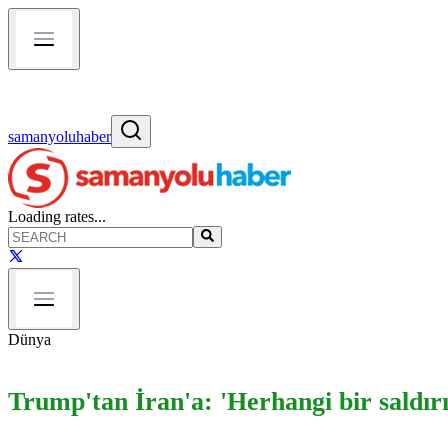
samanyoluhaber
Loading rates...
Dünya
Trump'tan İran'a: 'Herhangi bir saldır