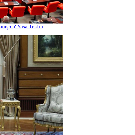
nışma' Yasa Teklifi