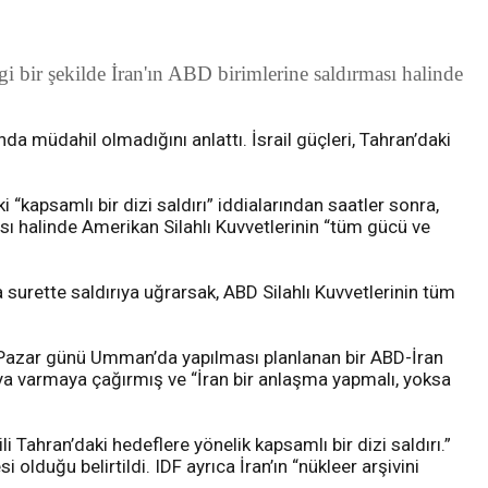
i bir şekilde İran'ın ABD birimlerine saldırması halinde
ında müdahil olmadığını anlattı. İsrail güçleri, Tahran’daki
“kapsamlı bir dizi saldırı” iddialarından saatler sonra,
ması halinde Amerikan Silahlı Kuvvetlerinin “tüm gücü ve
a surette saldırıya uğrarsak, ABD Silahlı Kuvvetlerinin tüm
di. Pazar günü Umman’da yapılması planlanan bir ABD-İran
ya varmaya çağırmış ve “İran bir anlaşma yapmalı, yoksa
i Tahran’daki hedeflere yönelik kapsamlı bir dizi saldırı.”
olduğu belirtildi. IDF ayrıca İran’ın “nükleer arşivini