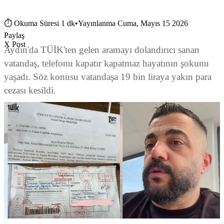
⏱
Okuma Süresi 1 dk
•
Yayınlanma Cuma, Mayıs 15 2026
Paylaş
X Post
Aydın'da TÜİK'ten gelen aramayı dolandırıcı sanan
vatandaş, telefonu kapatır kapatmaz hayatının şokunu
yaşadı. Söz konusu vatandaşa 19 bin liraya yakın para
cezası kesildi.