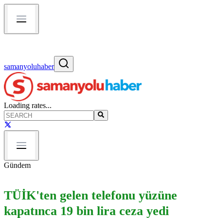
samanyoluhaber
Loading rates...
Gündem
TÜİK'ten gelen telefonu yüzüne
kapatınca 19 bin lira ceza yedi