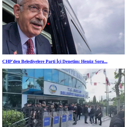
CHP'den Belediyelere Parti İçi Denetim: Henüz Soru...