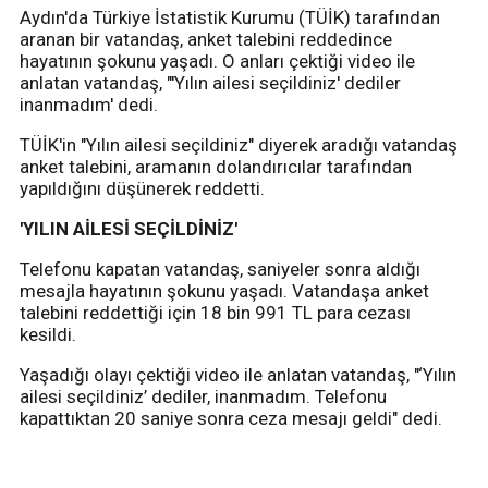
Aydın'da Türkiye İstatistik Kurumu (TÜİK) tarafından
aranan bir vatandaş, anket talebini reddedince
hayatının şokunu yaşadı. O anları çektiği video ile
anlatan vatandaş, "'Yılın ailesi seçildiniz' dediler
inanmadım' dedi.
TÜİK'in "Yılın ailesi seçildiniz" diyerek aradığı vatandaş
anket talebini, aramanın dolandırıcılar tarafından
yapıldığını düşünerek reddetti.
'YILIN AİLESİ SEÇİLDİNİZ'
Telefonu kapatan vatandaş, saniyeler sonra aldığı
mesajla hayatının şokunu yaşadı. Vatandaşa anket
talebini reddettiği için 18 bin 991 TL para cezası
kesildi.
Yaşadığı olayı çektiği video ile anlatan vatandaş, "‘Yılın
ailesi seçildiniz’ dediler, inanmadım. Telefonu
kapattıktan 20 saniye sonra ceza mesajı geldi" dedi.