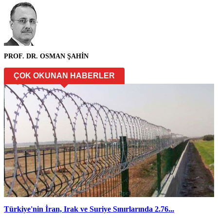
PROF. DR. OSMAN ŞAHİN
ÇOK OKUNAN HABERLER
Türkiye'nin İran, Irak ve Suriye Sınırlarında 2.76...