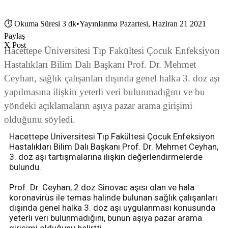
⏱
Okuma Süresi 3 dk
•
Yayınlanma Pazartesi, Haziran 21 2021
Paylaş
X Post
Hacettepe Üniversitesi Tıp Fakültesi Çocuk Enfeksiyon
Hastalıkları Bilim Dalı Başkanı Prof. Dr. Mehmet
Ceyhan, sağlık çalışanları dışında genel halka 3. doz aşı
yapılmasına ilişkin yeterli veri bulunmadığını ve bu
yöndeki açıklamaların aşıya pazar arama girişimi
olduğunu söyledi.
Hacettepe Üniversitesi Tıp Fakültesi Çocuk Enfeksiyon
Hastalıkları Bilim Dalı Başkanı Prof. Dr. Mehmet Ceyhan,
3. doz aşı tartışmalarına ilişkin değerlendirmelerde
bulundu.
Prof. Dr. Ceyhan, 2 doz Sinovac aşısı olan ve hala
koronavirüs ile temas halinde bulunan sağlık çalışanları
dışında genel halka 3. doz aşı uygulanması konusunda
yeterli veri bulunmadığını, bunun aşıya pazar arama