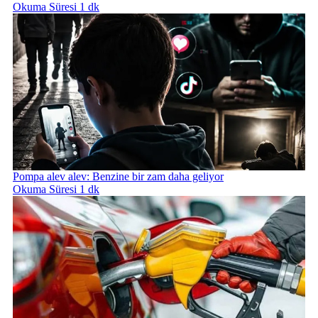
Okuma Süresi 1 dk
Pompa alev alev: Benzine bir zam daha geliyor
Okuma Süresi 1 dk