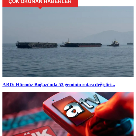
ÇOK OKUNAN HABERLER
ABD: Hürmüz Boğazı'nda 53 geminin rotası değiştiri...