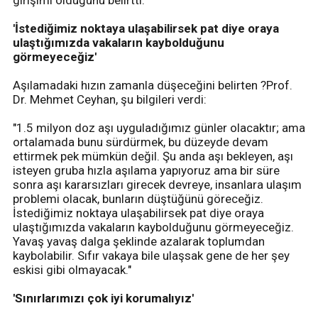
girişimi olduğunu belirtti.
'İstediğimiz noktaya ulaşabilirsek pat diye oraya
ulaştığımızda vakaların kaybolduğunu
görmeyeceğiz'
Aşılamadaki hızın zamanla düşeceğini belirten ?Prof.
Dr. Mehmet Ceyhan, şu bilgileri verdi:
"1.5 milyon doz aşı uyguladığımız günler olacaktır; ama
ortalamada bunu sürdürmek, bu düzeyde devam
ettirmek pek mümkün değil. Şu anda aşı bekleyen, aşı
isteyen gruba hızla aşılama yapıyoruz ama bir süre
sonra aşı kararsızları girecek devreye, insanlara ulaşım
problemi olacak, bunların düştüğünü göreceğiz.
İstediğimiz noktaya ulaşabilirsek pat diye oraya
ulaştığımızda vakaların kaybolduğunu görmeyeceğiz.
Yavaş yavaş dalga şeklinde azalarak toplumdan
kaybolabilir. Sıfır vakaya bile ulaşsak gene de her şey
eskisi gibi olmayacak."
'Sınırlarımızı çok iyi korumalıyız'