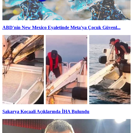
ABD'nin New Mexico Eyaletinde Meta'ya Çocuk Güvenl...
Sakarya Kocaali Açıklarında İHA Bulundu