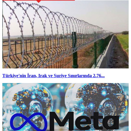
Türkiye'nin İran, Irak ve Suriye Sınırlarında 2.76...