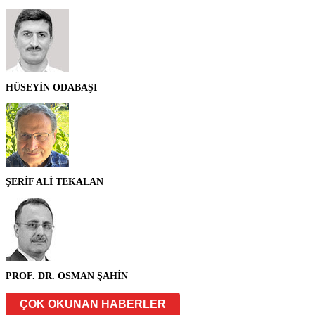
HÜSEYİN ODABAŞI
ŞERİF ALİ TEKALAN
PROF. DR. OSMAN ŞAHİN
ÇOK OKUNAN HABERLER