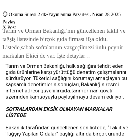
⏱
Okuma Süresi 2 dk
•
Yayınlanma Pazartesi, Nisan 28 2025
Paylaş
X Post
Tarım ve Orman Bakanlığı’nın güncellenen taklit ve
tağşiş listesinde birçok gıda firması ifşa oldu.
Listede,sabah sofralarının vazgeçilmezi ünlü peynir
markaları Ekici de var. İşte detaylar…
Tarım ve Orman Bakanlığı, halk sağlığını tehdit eden
gıda ürünlerine karşı yürüttüğü denetim çalışmalarını
sürdürüyor. Tüketici sağlığını korumayı amaçlayan bu
kapsamlı denetimlerin sonuçları, Bakanlığın resmi
internet adresi guvenilirgida.tarimorman.gov.tr
üzerinden kamuoyuyla paylaşılmaya devam ediliyor.
SOFRALARDAN EKSİK OLMAYAN MARKALAR
LİSTEDE
Bakanlık tarafından güncellenen son listede, “Taklit ve
Tağşiş Yapılan Gıdalar” başlığı altında birçok üründe