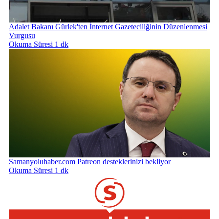
Adalet Bakanı Gürlek'ten İnternet Gazeteciliğinin Düzenlenmesi
Vurgusu
Okuma Süresi 1 dk
Samanyoluhaber.com Patreon desteklerinizi bekliyor
Okuma Süresi 1 dk