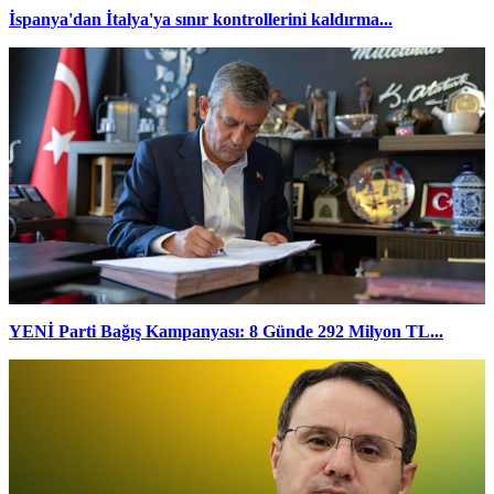
İspanya'dan İtalya'ya sınır kontrollerini kaldırma...
YENİ Parti Bağış Kampanyası: 8 Günde 292 Milyon TL...