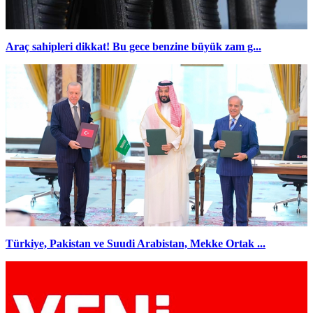
Araç sahipleri dikkat! Bu gece benzine büyük zam g...
Türkiye, Pakistan ve Suudi Arabistan, Mekke Ortak ...