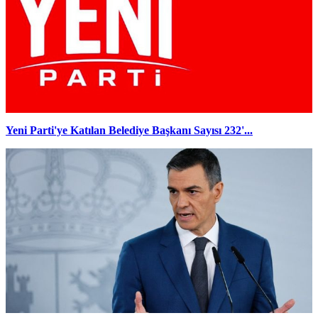
Yeni Parti'ye Katılan Belediye Başkanı Sayısı 232'...