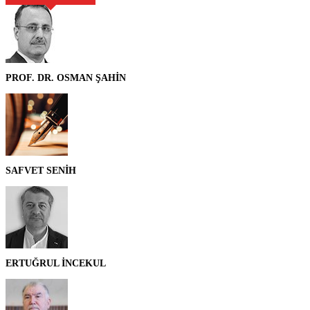
PROF. DR. OSMAN ŞAHİN
SAFVET SENİH
ERTUĞRUL İNCEKUL