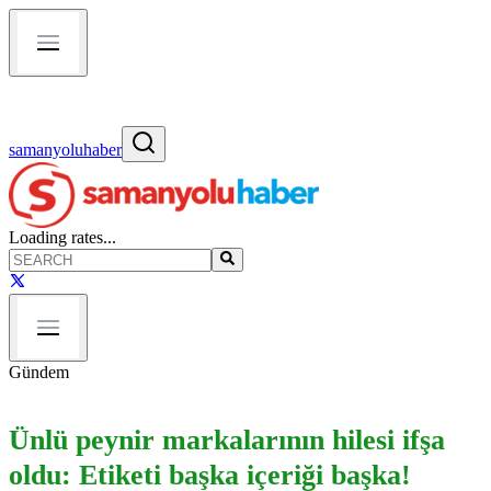
samanyoluhaber
Loading rates...
Gündem
Ünlü peynir markalarının hilesi ifşa
oldu: Etiketi başka içeriği başka!