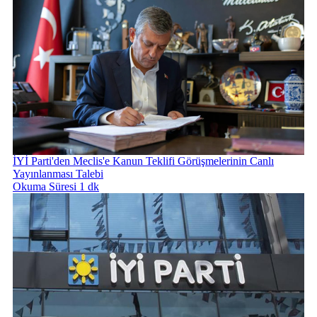
İYİ Parti'den Meclis'e Kanun Teklifi Görüşmelerinin Canlı
Yayınlanması Talebi
Okuma Süresi 1 dk