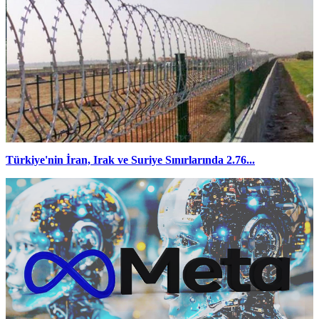
Türkiye'nin İran, Irak ve Suriye Sınırlarında 2.76...