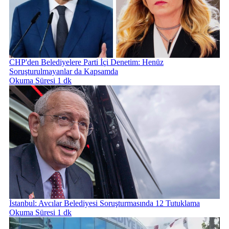
CHP'den Belediyelere Parti İçi Denetim: Henüz
Soruşturulmayanlar da Kapsamda
Okuma Süresi 1 dk
İstanbul: Avcılar Belediyesi Soruşturmasında 12 Tutuklama
Okuma Süresi 1 dk