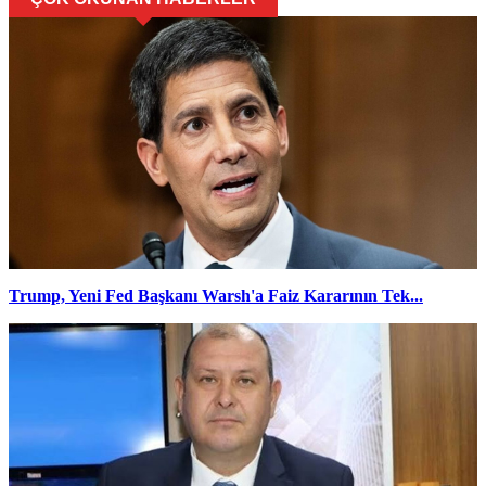
Trump, Yeni Fed Başkanı Warsh'a Faiz Kararının Tek...