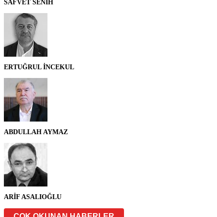
SAFVET SENİH
ERTUĞRUL İNCEKUL
ABDULLAH AYMAZ
ARİF ASALIOĞLU
ÇOK OKUNAN HABERLER