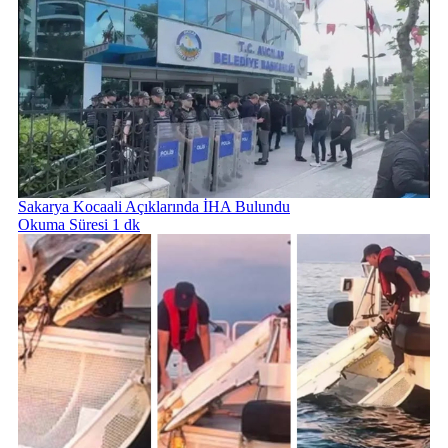
Sakarya Kocaali Açıklarında İHA Bulundu
Okuma Süresi 1 dk