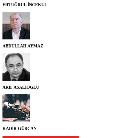
ERTUĞRUL İNCEKUL
ABDULLAH AYMAZ
ARİF ASALIOĞLU
KADİR GÜRCAN