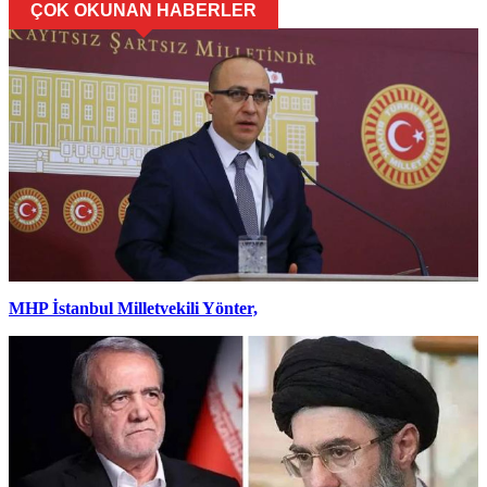
ÇOK OKUNAN HABERLER
MHP İstanbul Milletvekili Yönter,