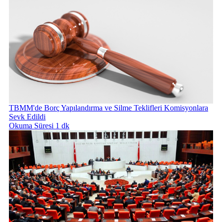
TBMM'de Borç Yapılandırma ve Silme Teklifleri Komisyonlara
Sevk Edildi
Okuma Süresi 1 dk