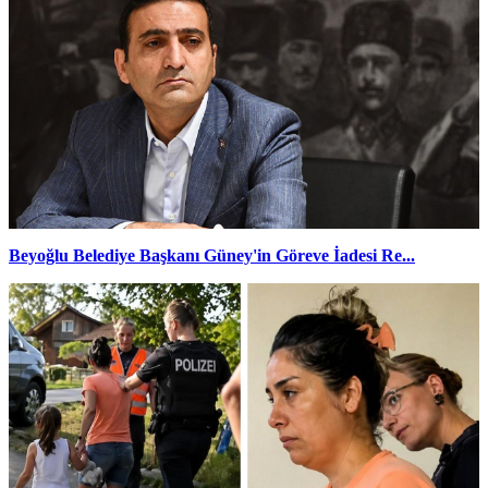
Beyoğlu Belediye Başkanı Güney'in Göreve İadesi Re...