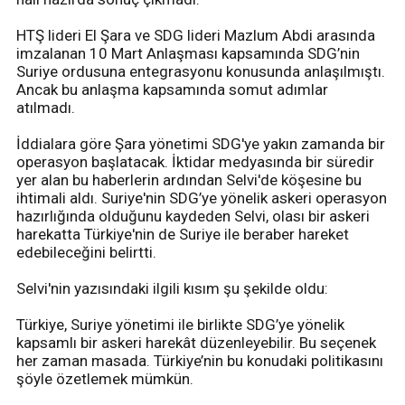
HTŞ lideri El Şara ve SDG lideri Mazlum Abdi arasında
imzalanan 10 Mart Anlaşması kapsamında SDG’nin
Suriye ordusuna entegrasyonu konusunda anlaşılmıştı.
Ancak bu anlaşma kapsamında somut adımlar
atılmadı.
İddialara göre Şara yönetimi SDG'ye yakın zamanda bir
operasyon başlatacak. İktidar medyasında bir süredir
yer alan bu haberlerin ardından Selvi'de köşesine bu
ihtimali aldı. Suriye'nin SDG’ye yönelik askeri operasyon
hazırlığında olduğunu kaydeden Selvi, olası bir askeri
harekatta Türkiye'nin de Suriye ile beraber hareket
edebileceğini belirtti.
Selvi'nin yazısındaki ilgili kısım şu şekilde oldu:
Türkiye, Suriye yönetimi ile birlikte SDG’ye yönelik
kapsamlı bir askeri harekât düzenleyebilir. Bu seçenek
her zaman masada. Türkiye’nin bu konudaki politikasını
şöyle özetlemek mümkün.