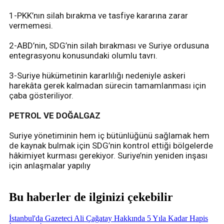
1-PKK’nın silah bırakma ve tasfiye kararına zarar
vermemesi.
2-ABD’nin, SDG’nin silah bırakması ve Suriye ordusuna
entegrasyonu konusundaki olumlu tavrı.
3-Suriye hükümetinin kararlılığı nedeniyle askeri
harekâta gerek kalmadan sürecin tamamlanması için
çaba gösteriliyor.
PETROL VE DOĞALGAZ
Suriye yönetiminin hem iç bütünlüğünü sağlamak hem
de kaynak bulmak için SDG’nin kontrol ettiği bölgelerde
hâkimiyet kurması gerekiyor. Suriye’nin yeniden inşası
için anlaşmalar yapılıy
Bu haberler de ilginizi çekebilir
İstanbul'da Gazeteci Ali Çağatay Hakkında 5 Yıla Kadar Hapis