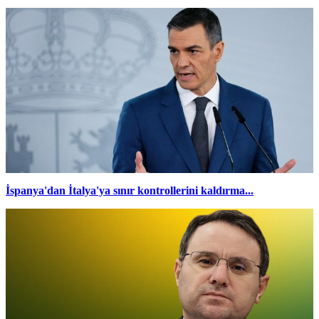
İspanya'dan İtalya'ya sınır kontrollerini kaldırma...