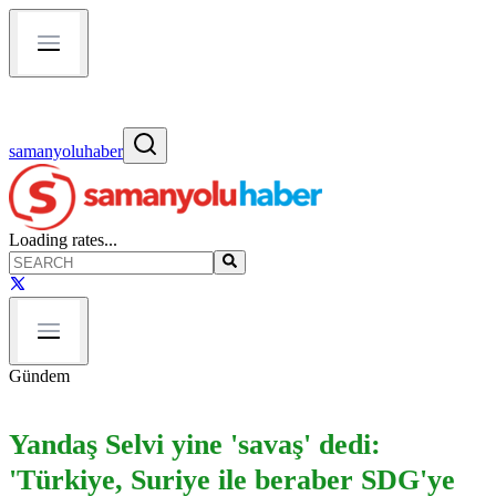
samanyoluhaber
Loading rates...
Gündem
Yandaş Selvi yine 'savaş' dedi:
'Türkiye, Suriye ile beraber SDG'ye