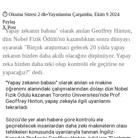
⏱
Okuma Süresi 2 dk
•
Yayınlanma Çarşamba, Ekim 9 2024
Paylaş
X Post
"Yapay zekanın babası" olarak anılan Geoffrey Hinton,
dün Nobel Fizik Ödülü'nü kazandıktan sonra dünyayı
uyararak "Birçok araştırmacı gelecek 20 yılda yapay
zekanın bizden daha akıllı olacağını düşünüyor. Yapay
zeka bizden daha zeki olup kontrolü ele geçirirse ne
yapacağız?" dedi.
"Yapay zekanın babası" olarak anılan ve makine
öğrenimi alanındaki çalışmalarından dolayı dün Nobel
Fizik Ödülü kazanan Toronto Üniversitesi'nde Prof.
Geoffrey Hinton, yapay zekayla ilgili uyarılarını
tekrarladı.
Sözcü'de yer alan habere göre kontrolü ele
geçirebilecek insanlardan daha zeki makinelerin olası
tehlikeleri konusunda uyarılarıyla tanınan İngiliz-