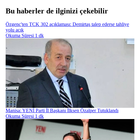
Bu haberler de ilginizi çekebilir
Özgenç'ten TCK 302 açıklaması: Demirtaş talep ederse tahliye
yolu açık
Okuma Süresi 1 dk
Manisa: YENİ Parti İl Başkanı İlksen Özalper Tutuklandı
Okuma Süresi 1 dk