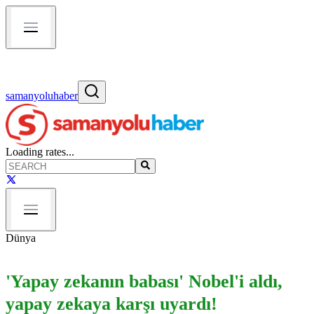
samanyoluhaber
Loading rates...
Dünya
'Yapay zekanın babası' Nobel'i aldı,
yapay zekaya karşı uyardı!