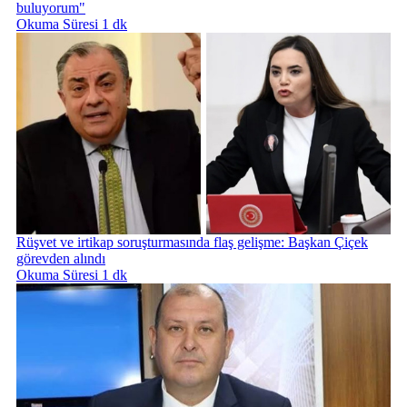
buluyorum"
Okuma Süresi 1 dk
Rüşvet ve irtikap soruşturmasında flaş gelişme: Başkan Çiçek
görevden alındı
Okuma Süresi 1 dk