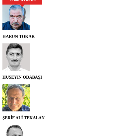
HARUN TOKAK
HÜSEYİN ODABAŞI
ŞERİF ALİ TEKALAN