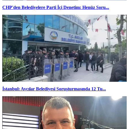
CHP'den Belediyelere Parti İçi Denetim: Henüz Soru...
İstanbul: Avcılar Belediyesi Soruşturmasında 12 Tu...