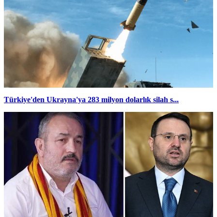
Türkiye'den Ukrayna'ya 283 milyon dolarlık silah s...