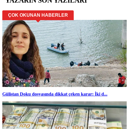
YAZARIN SON YAZILARI
ÇOK OKUNAN HABERLER
Gülistan Doku dosyasında dikkat çeken karar: İki d...