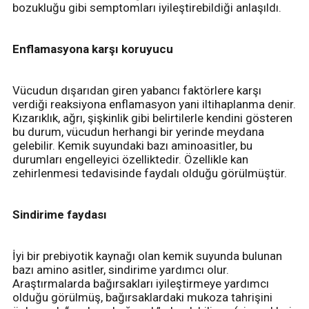
bozukluğu gibi semptomları iyileştirebildiği anlaşıldı.
Enflamasyona karşı koruyucu
Vücudun dışarıdan giren yabancı faktörlere karşı
verdiği reaksiyona enflamasyon yani iltihaplanma denir.
Kızarıklık, ağrı, şişkinlik gibi belirtilerle kendini gösteren
bu durum, vücudun herhangi bir yerinde meydana
gelebilir. Kemik suyundaki bazı aminoasitler, bu
durumları engelleyici özelliktedir. Özellikle kan
zehirlenmesi tedavisinde faydalı olduğu görülmüştür.
Sindirime faydası
İyi bir prebiyotik kaynağı olan kemik suyunda bulunan
bazı amino asitler, sindirime yardımcı olur.
Araştırmalarda bağırsakları iyileştirmeye yardımcı
olduğu görülmüş, bağırsaklardaki mukoza tahrişini