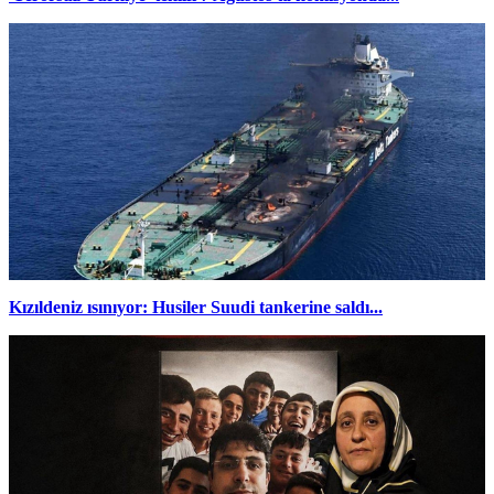
Kızıldeniz ısınıyor: Husiler Suudi tankerine saldı...