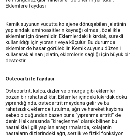
Eklemlere faydası
Kemik suyunun vücutta kolajene dönüşebilen jelatinin
yapısındaki aminoasitlerin kaynağı olması, özellikle
eklemler için önemlidir. Eklemlerdeki kıkırdak, sürekli
kullanıldığı için yıpranır veya küçülür. Bu durumda
eklemler de hasar görülebilir. Kemik suyunu düzenli
kullanarak alınan jelatin, eklemlerin sağlığı için büyük bir
destektir.
Osteoartrite faydası
Osteoartrit; kalça, dizler ve omurga gibi eklemleri
bozan bir rahatsızlıktır. Eklemler içindeki kıkırdak doku
yıprandığında, osteoartrit meydana gelir ve bu
rahatsızlık, eklemde tutulma, ağrı ve hareket kaybına
sebep olduğundan bazen buna “yıpranma artriti” de
denir. Halk arasında “kireçlenme” olarak bilinen bu
hastalıkla ilgili yapılan araştırmalarda, kolajenin
hastaların dizlerindeki ağrı, sertlik ve fizikî fonksiyon