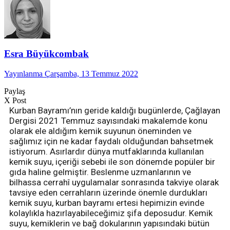
Esra Büyükcombak
Yayınlanma Çarşamba, 13 Temmuz 2022
Paylaş
X Post
Kurban Bayramı’nın geride kaldığı bugünlerde, Çağlayan
Dergisi 2021 Temmuz sayısındaki makalemde konu
olarak ele aldığım kemik suyunun öneminden ve
sağlımız için ne kadar faydalı olduğundan bahsetmek
istiyorum. Asırlardır dünya mutfaklarında kullanılan
kemik suyu, içeriği sebebi ile son dönemde popüler bir
gıda haline gelmiştir. Beslenme uzmanlarının ve
bilhassa cerrahî uygulamalar sonrasında takviye olarak
tavsiye eden cerrahların üzerinde önemle durdukları
kemik suyu, kurban bayramı ertesi hepimizin evinde
kolaylıkla hazırlayabileceğimiz şifa deposudur. Kemik
suyu, kemiklerin ve bağ dokularının yapısındaki bütün