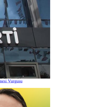
nmesi Vurgusu