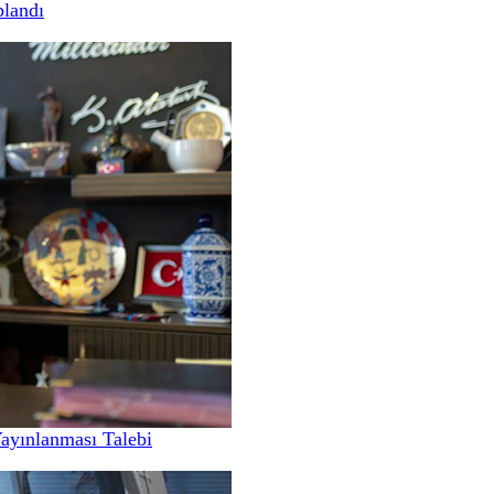
landı
Yayınlanması Talebi