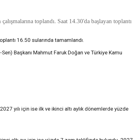
lışmalarına toplandı. Saat 14.30'da başlayan toplantı
Toplantı 16.50 sularında tamamlandı.
ık-Sen) Başkanı Mahmut Faruk Doğan ve Türkiye Kamu
2027 yılı için ise ilk ve ikinci altı aylık dönemlerde yüzde