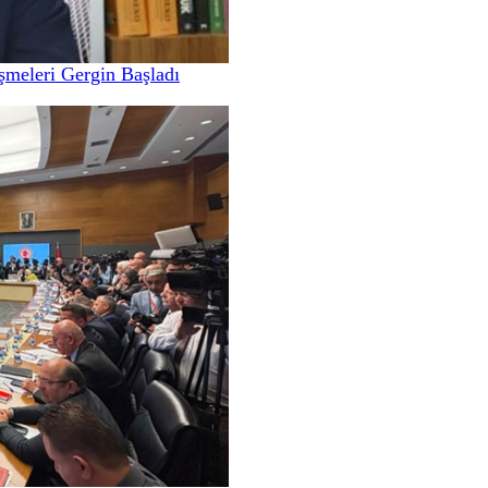
meleri Gergin Başladı