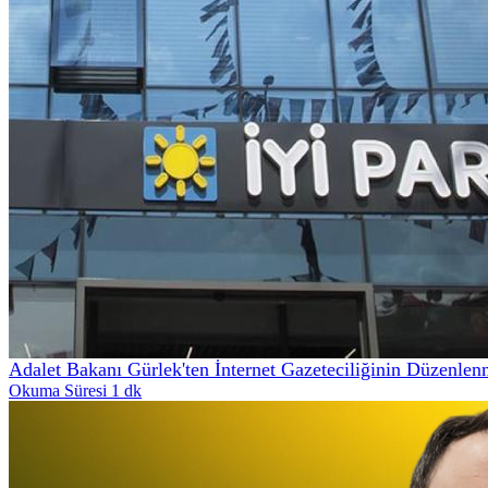
Adalet Bakanı Gürlek'ten İnternet Gazeteciliğinin Düzenle
Okuma Süresi 1 dk