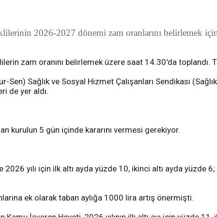
rinin 2026-2027 dönemi zam oranlarını belirlemek için ça
ilerin zam oranını belirlemek üzere saat 14.30'da toplandı. 
-Sen) Sağlık ve Sosyal Hizmet Çalışanları Sendikası (Sağl
i de yer aldı.
an kurulun 5 gün içinde kararını vermesi gerekiyor.
2026 yılı için ilk altı ayda yüzde 10, ikinci altı ayda yüzde 6; 
larına ek olarak taban aylığa 1000 lira artış önermişti.