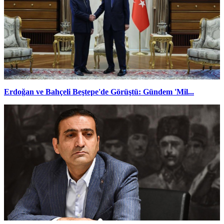
Erdoğan ve Bahçeli Beştepe'de Görüştü: Gündem 'Mil...