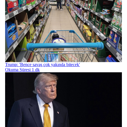
Trump: 'Bence savaş çok yakında bitecek'
Okuma Süresi 1 dk