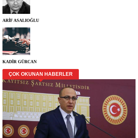
ARİF ASALIOĞLU
KADİR GÜRCAN
ÇOK OKUNAN HABERLER