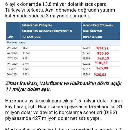
6 aylık dönemde 13,8 milyar dolarlık sıcak para
Türkiye'yi terk etti. Aynı dönemde doğrudan yatırım
kaleminde sadece 3 milyon dolar geldi.
Ziraat Bankası, Vakıfbank ve Halkbank'ın döviz açığı
11 milyar doları aştı.
Haziranda aylık sıcak para çıkışı 1,5 milyar dolar olarak
kayıtlara geçti. Hisse senedi piyasasında yabancılar 31
milyon dolar ve devlet iç borçlanma senetleri (DİBS)
piyasasında 427 milyon dolar net satış yaptı.
Merkez Bankası'nın brüt döviz rezervleri haziranda 7,7