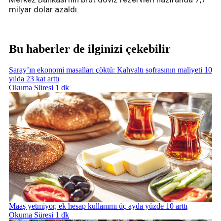
milyar dolar azaldı.
Bu haberler de ilginizi çekebilir
Saray’ın ekonomi masalları çöktü: Kahvaltı sofrasının maliyeti 10
yılda 23 kat arttı
Okuma Süresi 1 dk
Maaş yetmiyor, ek hesap kullanımı üç ayda yüzde 10 arttı
Okuma Süresi 1 dk