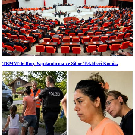
TBMM'de Borç Yapılandırma ve Silme Teklifleri Komi...