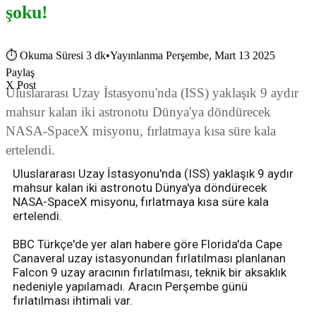
şoku!
⏱
Okuma Süresi 3 dk
•
Yayınlanma Perşembe, Mart 13 2025
Paylaş
X Post
Uluslararası Uzay İstasyonu'nda (ISS) yaklaşık 9 aydır
mahsur kalan iki astronotu Dünya'ya döndürecek
NASA-SpaceX misyonu, fırlatmaya kısa süre kala
ertelendi.
Uluslararası Uzay İstasyonu'nda (ISS) yaklaşık 9 aydır
mahsur kalan iki astronotu Dünya'ya döndürecek
NASA-SpaceX misyonu, fırlatmaya kısa süre kala
ertelendi.
BBC Türkçe'de yer alan habere göre Florida'da Cape
Canaveral uzay istasyonundan fırlatılması planlanan
Falcon 9 uzay aracının fırlatılması, teknik bir aksaklık
nedeniyle yapılamadı. Aracın Perşembe günü
fırlatılması ihtimali var.