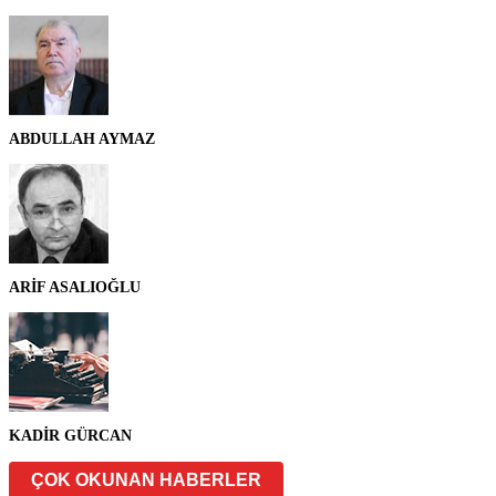
ABDULLAH AYMAZ
ARİF ASALIOĞLU
KADİR GÜRCAN
ÇOK OKUNAN HABERLER