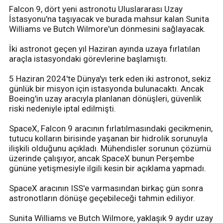
Falcon 9, dört yeni astronotu Uluslararası Uzay
İstasyonu'na taşıyacak ve burada mahsur kalan Sunita
Williams ve Butch Wilmore'un dönmesini sağlayacak.
İki astronot geçen yıl Haziran ayında uzaya fırlatılan
araçla istasyondaki görevlerine başlamıştı.
5 Haziran 2024'te Dünya'yı terk eden iki astronot, sekiz
günlük bir misyon için istasyonda bulunacaktı. Ancak
Boeing'in uzay aracıyla planlanan dönüşleri, güvenlik
riski nedeniyle iptal edilmişti.
SpaceX, Falcon 9 aracının fırlatılmasındaki gecikmenin,
tutucu kolların birisinde yaşanan bir hidrolik sorunuyla
ilişkili olduğunu açıkladı. Mühendisler sorunun çözümü
üzerinde çalışıyor, ancak SpaceX bunun Perşembe
gününe yetişmesiyle ilgili kesin bir açıklama yapmadı.
SpaceX aracının ISS'e varmasından birkaç gün sonra
astronotların dönüşe geçebileceği tahmin ediliyor.
Sunita Williams ve Butch Wilmore, yaklaşık 9 aydır uzay