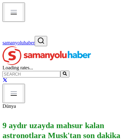
samanyoluhaber
Loading rates...
Dünya
9 aydır uzayda mahsur kalan
astronotlara Musk'tan son dakika