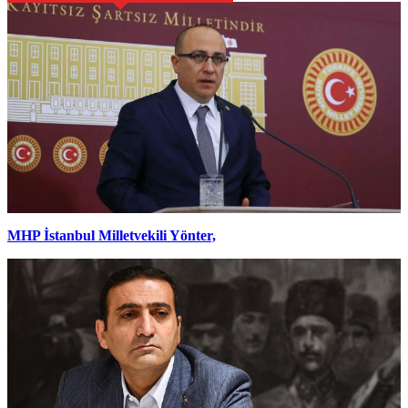
MHP İstanbul Milletvekili Yönter,