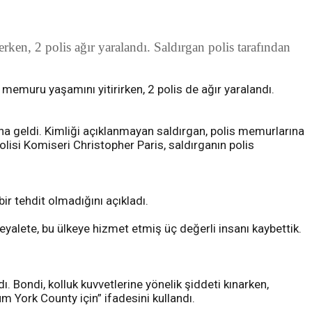
ken, 2 polis ağır yaralandı. Saldırgan polis tarafından
memuru yaşamını yitirirken, 2 polis de ağır yaralandı.
dana geldi. Kimliği açıklanmayan saldırgan, polis memurlarına
olisi Komiseri Christopher Paris, saldırganın polis
bir tehdit olmadığını açıkladı.
eyalete, bu ülkeye hizmet etmiş üç değerli insanı kaybettik.
ı. Bondi, kolluk kuvvetlerine yönelik şiddeti kınarken,
üm York County için” ifadesini kullandı.