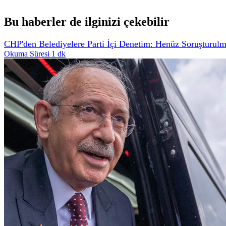
Bu haberler de ilginizi çekebilir
CHP'den Belediyelere Parti İçi Denetim: Henüz Soruşturul
Okuma Süresi 1 dk