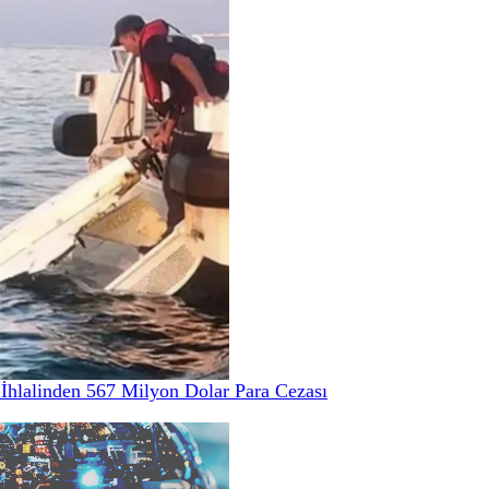
hlalinden 567 Milyon Dolar Para Cezası