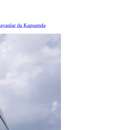
mayanlar da Kapsamda