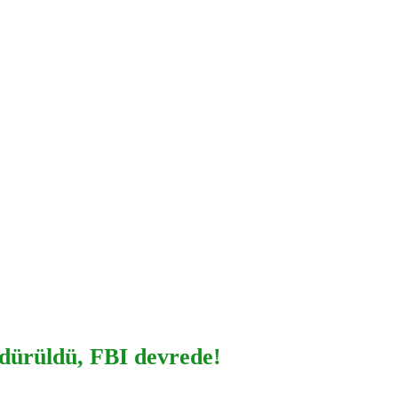
öldürüldü, FBI devrede!