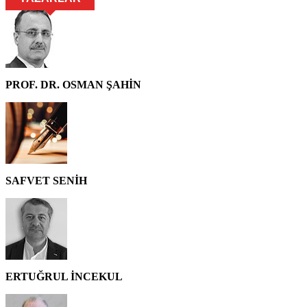
PROF. DR. OSMAN ŞAHİN
SAFVET SENİH
ERTUĞRUL İNCEKUL