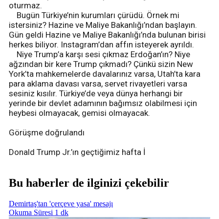
oturmaz.
Bugün Türkiye’nin kurumları çürüdü. Örnek mi
istersiniz? Hazine ve Maliye Bakanlığı’ndan başlayın.
Gün geldi Hazine ve Maliye Bakanlığı’nda bulunan birisi
herkes biliyor. Instagram’dan affın isteyerek ayrıldı.
Niye Trump’a karşı sesi çıkmaz Erdoğan’ın? Niye
ağzından bir kere Trump çıkmadı? Çünkü sizin New
York’ta mahkemelerde davalarınız varsa, Utah’ta kara
para aklama davası varsa, servet rivayetleri varsa
sesiniz kısılır. Türkiye’de veya dünya herhangi bir
yerinde bir devlet adamının bağımsız olabilmesi için
heybesi olmayacak, gemisi olmayacak.
Görüşme doğrulandı
Donald Trump Jr.’ın geçtiğimiz hafta İ
Bu haberler de ilginizi çekebilir
Demirtaş'tan 'çerçeve yasa' mesajı
Okuma Süresi 1 dk