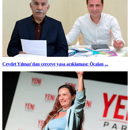
Cevdet Yılmaz'dan çerçeve yasa açıklaması: Öcalan ...