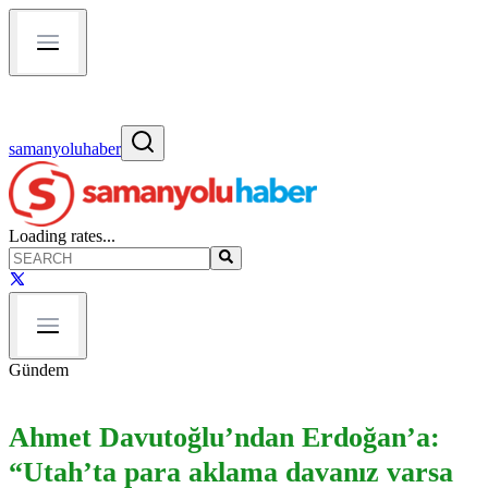
samanyoluhaber
Loading rates...
Gündem
Ahmet Davutoğlu’ndan Erdoğan’a:
“Utah’ta para aklama davanız varsa