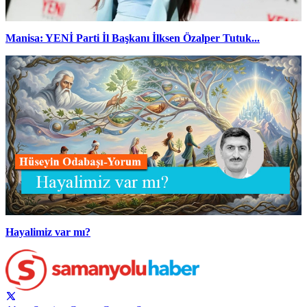
Manisa: YENİ Parti İl Başkanı İlksen Özalper Tutuk...
Hayalimiz var mı?