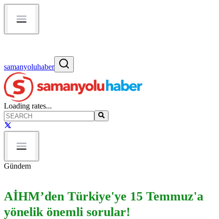
samanyoluhaber
Loading rates...
Gündem
AİHM’den Türkiye'ye 15 Temmuz'a
yönelik önemli sorular!