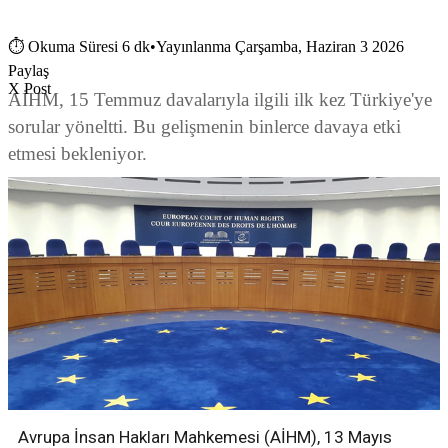
⏱
Okuma Süresi 6 dk
•
Yayınlanma Çarşamba, Haziran 3 2026
Paylaş
X Post
AİHM, 15 Temmuz davalarıyla ilgili ilk kez Türkiye'ye
sorular yöneltti. Bu gelişmenin binlerce davaya etki
etmesi bekleniyor.
Avrupa İnsan Hakları Mahkemesi (AİHM), 13 Mayıs