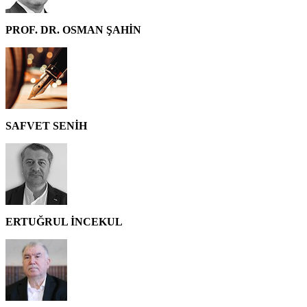
PROF. DR. OSMAN ŞAHİN
SAFVET SENİH
ERTUĞRUL İNCEKUL