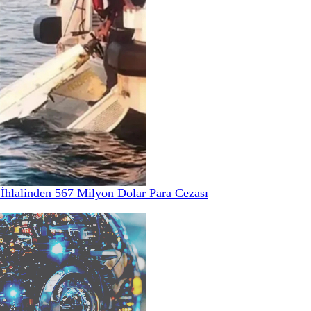
hlalinden 567 Milyon Dolar Para Cezası