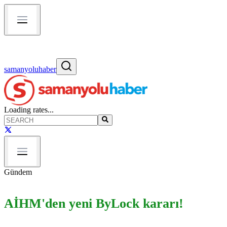
samanyoluhaber
Loading rates...
Gündem
AİHM'den yeni ByLock kararı!