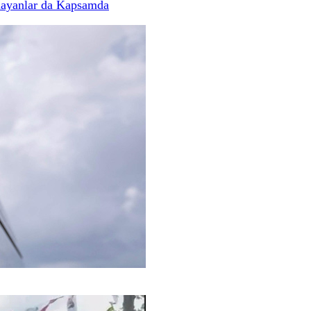
mayanlar da Kapsamda