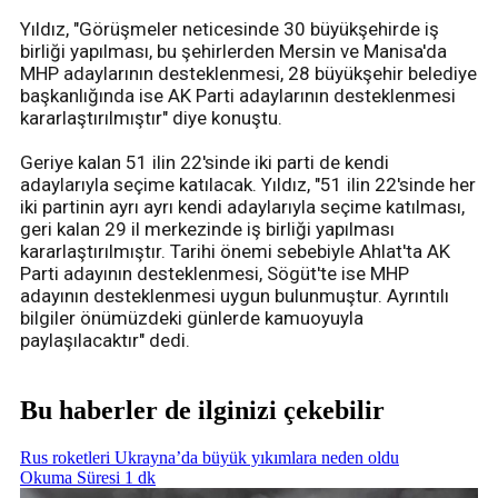
Yıldız, "Görüşmeler neticesinde 30 büyükşehirde iş
birliği yapılması, bu şehirlerden Mersin ve Manisa'da
MHP adaylarının desteklenmesi, 28 büyükşehir belediye
başkanlığında ise AK Parti adaylarının desteklenmesi
kararlaştırılmıştır" diye konuştu.
Geriye kalan 51 ilin 22'sinde iki parti de kendi
adaylarıyla seçime katılacak. Yıldız, "51 ilin 22'sinde her
iki partinin ayrı ayrı kendi adaylarıyla seçime katılması,
geri kalan 29 il merkezinde iş birliği yapılması
kararlaştırılmıştır. Tarihi önemi sebebiyle Ahlat'ta AK
Parti adayının desteklenmesi, Sögüt'te ise MHP
adayının desteklenmesi uygun bulunmuştur. Ayrıntılı
bilgiler önümüzdeki günlerde kamuoyuyla
paylaşılacaktır" dedi.
Bu haberler de ilginizi çekebilir
Rus roketleri Ukrayna’da büyük yıkımlara neden oldu
Okuma Süresi 1 dk