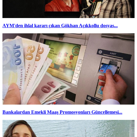
AYM'den ihlal kararı çıkan Gökhan Açıkkollu dosyas...
Bankalardan Emekli Maaş Promosyonları Güncellemesi...