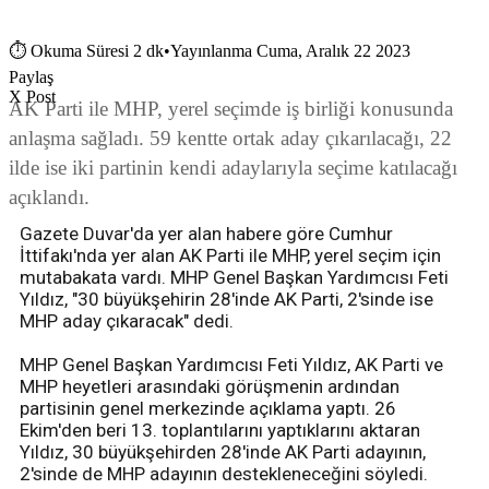
⏱
Okuma Süresi 2 dk
•
Yayınlanma Cuma, Aralık 22 2023
Paylaş
X Post
AK Parti ile MHP, yerel seçimde iş birliği konusunda
anlaşma sağladı. 59 kentte ortak aday çıkarılacağı, 22
ilde ise iki partinin kendi adaylarıyla seçime katılacağı
açıklandı.
Gazete Duvar'da yer alan habere göre Cumhur
İttifakı'nda yer alan AK Parti ile MHP, yerel seçim için
mutabakata vardı. MHP Genel Başkan Yardımcısı Feti
Yıldız, "30 büyükşehirin 28'inde AK Parti, 2'sinde ise
MHP aday çıkaracak" dedi.
MHP Genel Başkan Yardımcısı Feti Yıldız, AK Parti ve
MHP heyetleri arasındaki görüşmenin ardından
partisinin genel merkezinde açıklama yaptı. 26
Ekim'den beri 13. toplantılarını yaptıklarını aktaran
Yıldız, 30 büyükşehirden 28'inde AK Parti adayının,
2'sinde de MHP adayının destekleneceğini söyledi.