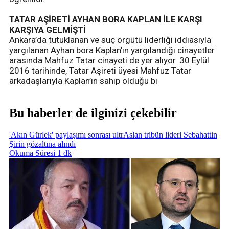
TATAR AŞİRETİ AYHAN BORA KAPLAN İLE KARŞI
KARŞIYA GELMİŞTİ
Ankara’da tutuklanan ve suç örgütü liderliği iddiasıyla
yargılanan Ayhan bora Kaplan’ın yargılandığı cinayetler
arasında Mahfuz Tatar cinayeti de yer alıyor. 30 Eylül
2016 tarihinde, Tatar Aşireti üyesi Mahfuz Tatar
arkadaşlarıyla Kaplan’ın sahip olduğu bi
Bu haberler de ilginizi çekebilir
'Akın Gürlek' paylaşımı sonrası ultrAslan tribün lideri Sebahattin
Şirin gözaltına alındı
Okuma Süresi 1 dk