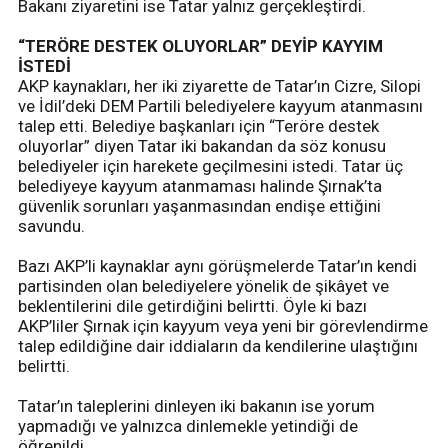
Bakanı ziyaretini ise Tatar yalnız gerçekleştirdi.
“TERÖRE DESTEK OLUYORLAR” DEYİP KAYYIM
İSTEDİ
AKP kaynakları, her iki ziyarette de Tatar’ın Cizre, Silopi
ve İdil’deki DEM Partili belediyelere kayyum atanmasını
talep etti. Belediye başkanları için “Teröre destek
oluyorlar” diyen Tatar iki bakandan da söz konusu
belediyeler için harekete geçilmesini istedi. Tatar üç
belediyeye kayyum atanmaması halinde Şırnak’ta
güvenlik sorunları yaşanmasından endişe ettiğini
savundu.
Bazı AKP’li kaynaklar aynı görüşmelerde Tatar’ın kendi
partisinden olan belediyelere yönelik de şikâyet ve
beklentilerini dile getirdiğini belirtti. Öyle ki bazı
AKP’liler Şırnak için kayyum veya yeni bir görevlendirme
talep edildiğine dair iddiaların da kendilerine ulaştığını
belirtti.
Tatar’ın taleplerini dinleyen iki bakanın ise yorum
yapmadığı ve yalnızca dinlemekle yetindiği de
öğrenildi.