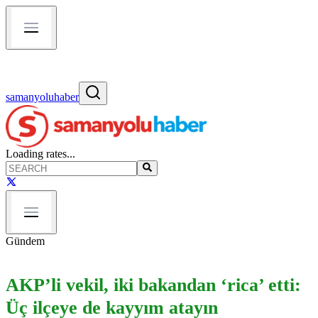
samanyoluhaber
Loading rates...
Gündem
AKP’li vekil, iki bakandan ‘rica’ etti:
Üç ilçeye de kayyım atayın