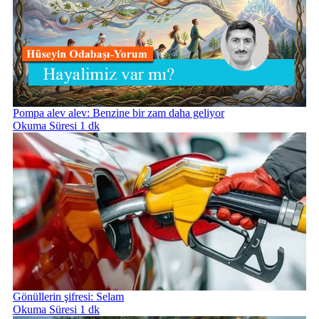
Pompa alev alev: Benzine bir zam daha geliyor
Okuma Süresi 1 dk
Gönüllerin şifresi: Selam
Okuma Süresi 1 dk