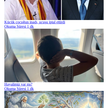
Küçük çocuğun inadı, uçuşu iptal ettirdi
Okuma Süresi 1 dk
Hayalimiz var mı?
Okuma Süresi 1 dk