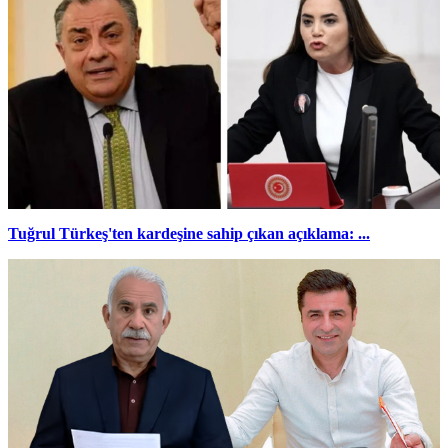
Tuğrul Türkeş'ten kardeşine sahip çıkan açıklama: ...