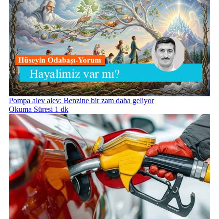
Pompa alev alev: Benzine bir zam daha geliyor
Okuma Süresi 1 dk