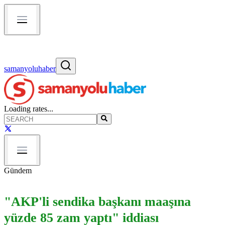
samanyoluhaber
Loading rates...
Gündem
"AKP'li sendika başkanı maaşına
yüzde 85 zam yaptı" iddiası