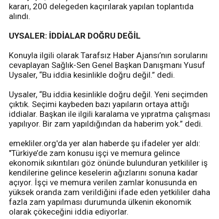
kararı, 200 delegeden kaçırılarak yapılan toplantıda
alındı.
UYSALER: İDDİALAR DOĞRU DEĞİL
Konuyla ilgili olarak Tarafsız Haber Ajansı’nın sorularını
cevaplayan Sağlık-Sen Genel Başkan Danışmanı Yusuf
Uysaler, “Bu iddia kesinlikle doğru değil.” dedi.
Uysaler, “Bu iddia kesinlikle doğru değil. Yeni seçimden
çıktık. Seçimi kaybeden bazı yapıların ortaya attığı
iddialar. Başkan ile ilgili karalama ve yıpratma çalışması
yapılıyor. Bir zam yapıldığından da haberim yok.” dedi.
emekliler.org'da yer alan haberde şu ifadeler yer aldı:
"Türkiye’de zam konusu işçi ve memura gelince
ekonomik sıkıntıları göz önünde bulunduran yetkililer iş
kendilerine gelince keselerin ağızlarını sonuna kadar
açıyor. İşçi ve memura verilen zamlar konusunda en
yüksek oranda zam verildiğini ifade eden yetkililer daha
fazla zam yapılması durumunda ülkenin ekonomik
olarak çökeceğini iddia ediyorlar.