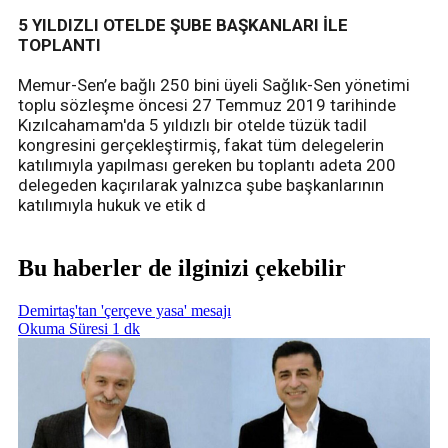
5 YILDIZLI OTELDE ŞUBE BAŞKANLARI İLE
TOPLANTI
Memur-Sen’e bağlı 250 bini üyeli Sağlık-Sen yönetimi
toplu sözleşme öncesi 27 Temmuz 2019 tarihinde
Kızılcahamam'da 5 yıldızlı bir otelde tüzük tadil
kongresini gerçekleştirmiş, fakat tüm delegelerin
katılımıyla yapılması gereken bu toplantı adeta 200
delegeden kaçırılarak yalnızca şube başkanlarının
katılımıyla hukuk ve etik d
Bu haberler de ilginizi çekebilir
Demirtaş'tan 'çerçeve yasa' mesajı
Okuma Süresi 1 dk