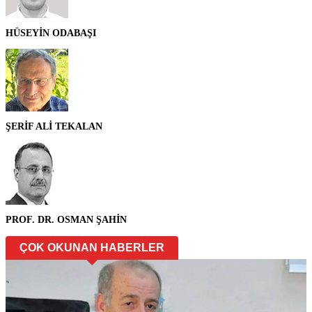
HÜSEYİN ODABAŞI
ŞERİF ALİ TEKALAN
PROF. DR. OSMAN ŞAHİN
ÇOK OKUNAN HABERLER