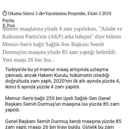
⏱
Okuma Süresi 3 dk
•
Yayınlanma Perşembe, Ekim 3 2019
Paylaş
X Post
Memur maaşlarına yüzde 4 zam yapılırken, "Adalet ve
Kalkınma Partisi'nin (AKP) arka bahçesi" diye bilinen
Memur-Sen'e bağlı Sağlık-Sen Başkanı Semih
Durmuş'un maaşına yüzde 85 zam yaptığı belirtildi:
Yeni maaşı 26 bin lira...
Türkiye’de bu yıl memur maaş artışında uzlaşma
çıkmadı, ancak Hakem Kurulu, hükümetin istediği
doğrultuda zam yaptı, 2020’nin ilk altı ayında yüzde 4,
ikinci 6 ayında yüzde 4 zam yapıldı.
Memur-Sen’e bağlı 250 bin üyeli Sağlık-Sen Genel
Başkanı Semih Durmuş'un maaşına ise yüzde 85 zam
yapıldı.
Genel Başkanı Semih Durmuş kendi maaşına yüzde 85
zam yaptı, maaşı 26 bin lirayı buldu. Üstelik bu zam