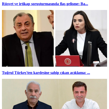
Rüşvet ve irtikap soruşturmasında flaş gelişme: Ba...
Tuğrul Türkeş'ten kardeşine sahip çıkan açıklama: ...