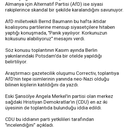
Almanya için Alternatif Partisi (AfD) ise siyasi
rakiplerince skandal bir şekilde karalandığını savunuyor.
AfD milletvekili Bernd Baumann bu hafta iktidar
koalisyonu partilerine mensup siyasetçilere hitaben
yaptığı konuşmada, "Panik yayılıyor. Korkunuzun
kokusunu alabiliyoruz" mesajını verdi.
Söz konusu toplantının Kasım ayında Berlin
yakınlarındaki Potsdam'da bir otelde yapıldığı
belirtiliyor.
Araştırmacı gazetecilik oluşumu Correctiv, toplantıya
AfD’nin tepe isimlerinin yanında neo-Nazi olduğu
bilinen kişilerin katıldığını da yazdı.
Eski Şansölye Angela Merkel'in partisi olan merkez
sağdaki Hristiyan Demokratlar'ın (CDU) en az iki
üyesinin de toplantıda bulunduğu iddia edildi.
CDU bu iddianın parti yetkilileri tarafından
"incelendiğini” açıkladı.