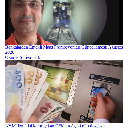
Bankalardan Emekli Maaş Promosyonları Güncellemesi: Ağustos
2026
Okuma Süresi 1 dk
AYM'den ihlal kararı çıkan Gökhan Açıkkollu dosyası: