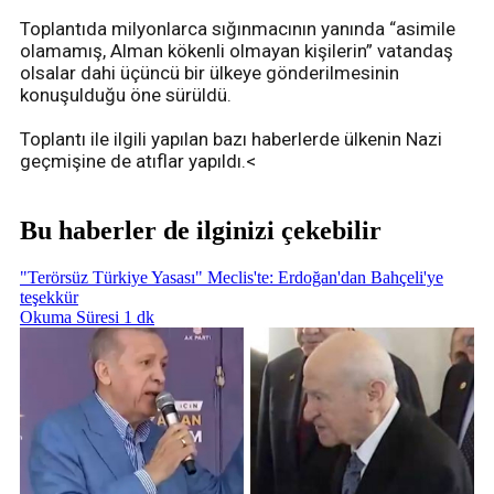
Toplantıda milyonlarca sığınmacının yanında “asimile
olamamış, Alman kökenli olmayan kişilerin” vatandaş
olsalar dahi üçüncü bir ülkeye gönderilmesinin
konuşulduğu öne sürüldü.
Toplantı ile ilgili yapılan bazı haberlerde ülkenin Nazi
geçmişine de atıflar yapıldı.<
Bu haberler de ilginizi çekebilir
"Terörsüz Türkiye Yasası" Meclis'te: Erdoğan'dan Bahçeli'ye
teşekkür
Okuma Süresi 1 dk