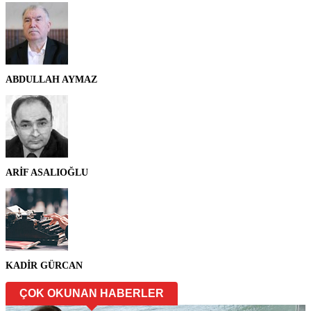
ABDULLAH AYMAZ
ARİF ASALIOĞLU
KADİR GÜRCAN
ÇOK OKUNAN HABERLER