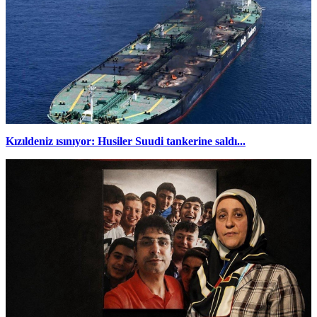
Kızıldeniz ısınıyor: Husiler Suudi tankerine saldı...