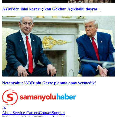
AYM'den ihlal kararı çıkan Gökhan Açıkkollu dosyas...
Netanyahu: 'ABD’nin Gazze planına onay vermedik'
About
Services
Careers
Contact
Support