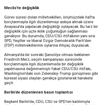
Meclis'te değişiklik
Görev süresi dolan milletvekilleri, önümüzdeki hafta
borçlanmayla ilgili düzenlemeyi askıya almak üzere
Anayasa'da yapılacak değişikliği oylayacak. Bu tarz bir
değişiklik için üçte ikilik çoğunluğun sağlanması
gerekiyor. Bu durumda, CDU/CSU ittifakının yanı sıra
SPD, Yeşiller ve liberal Özgür Demokratik Parti'den
(FDP) milletvekillerinin oylarına ihtiyaç duyulacak.
Almanya'da bir sonraki Şansölye olması beklenen
Friedrich Merz, seçim kampanyası sürecinde
borçlanmayla ilgili düzenlemede bir değişiklik
yapılmasına değinmemişti fakat CDU/CSU ittifakı,
Washington'daki son Zelenskiy-Trump görüşmesi gibi
küresel siyasi olayları gerekçe göstererek harekete
geçti.
Berlin'de düzenlenen basın toplantısı
Başkent Berlin'de, CDU, CSU ve SPD'nin katılımıyla