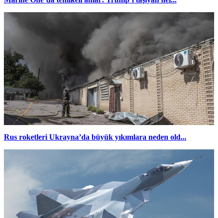
Rus roketleri Ukrayna’da büyük yıkımlara neden old...