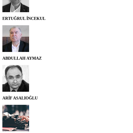
ERTUĞRUL İNCEKUL
ABDULLAH AYMAZ
ARİF ASALIOĞLU