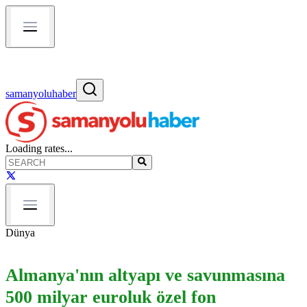
samanyoluhaber
Loading rates...
Dünya
Almanya'nın altyapı ve savunmasına
500 milyar euroluk özel fon