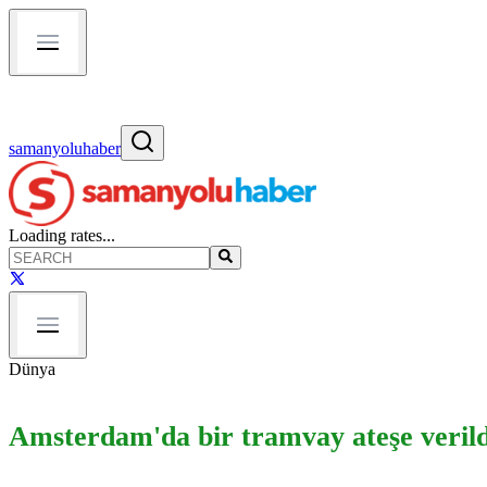
samanyoluhaber
Loading rates...
Dünya
Amsterdam'da bir tramvay ateşe verild