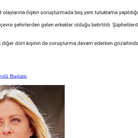
 olaylarına ilişkin soruşturmada beş yeni tutuklama yapıldığ
evre şehirlerden gelen erkekler olduğu belirtildi. Şüphelilerd
n diğer dört kişinin de soruşturma devam ederken gözaltında
rolü Başlattı