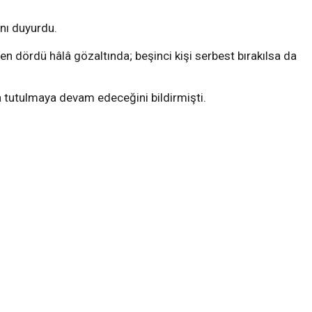
ını duyurdu.
en dördü hâlâ gözaltında; beşinci kişi serbest bırakılsa da
 tutulmaya devam edeceğini bildirmişti.