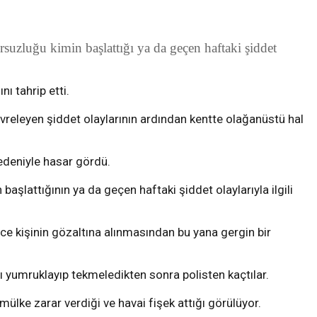
suzluğu kimin başlattığı ya da geçen haftaki şiddet
ı tahrip etti.
releyen şiddet olaylarının ardından kentte olağanüstü hal
nedeniyle hasar gördü.
şlattığının ya da geçen haftaki şiddet olaylarıyla ilgili
e kişinin gözaltına alınmasından bu yana gergin bir
 yumruklayıp tekmeledikten sonra polisten kaçtılar.
mülke zarar verdiği ve havai fişek attığı görülüyor.