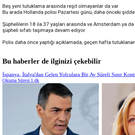
Beş yeni tutuklama arasında reşit olmayanlar da var
Bu arada Hollanda polisi Pazartesi günü, daha önceki şiddet
Şüphelilerin 18 ila 37 yaşları arasında ve Amsterdam ya da ç
şüpheli sıfatı taşımaya devam ediyor.
Polis daha önce yaptığı açıklamada, geçen hafta tutuklana
Bu haberler de ilginizi çekebilir
İspanya, İtalya'dan Gelen Yolculara Bir Ay Süreli Sınır Kont
Okuma Süresi 1 dk