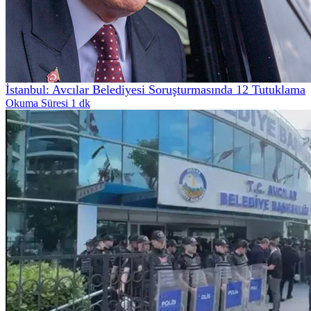
İstanbul: Avcılar Belediyesi Soruşturmasında 12 Tutuklama
Okuma Süresi 1 dk