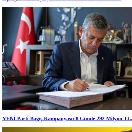
YENİ Parti Bağış Kampanyası: 8 Günde 292 Milyon TL.