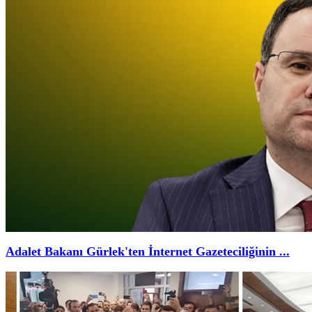
Adalet Bakanı Gürlek'ten İnternet Gazeteciliğinin ...