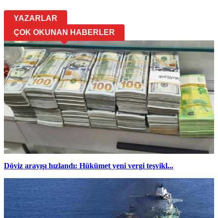
YAZARLAR
ÇOK OKUNAN HABERLER
Döviz arayışı hızlandı: Hükümet yeni vergi teşvikl...