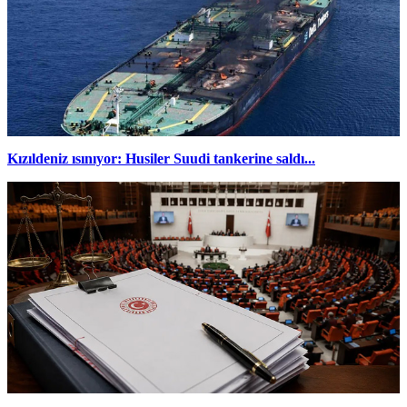
Kızıldeniz ısınıyor: Husiler Suudi tankerine saldı...