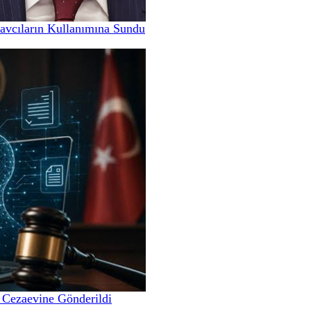
Savcıların Kullanımına Sundu
 Cezaevine Gönderildi