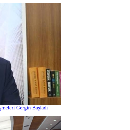
meleri Gergin Başladı