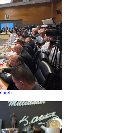
landı