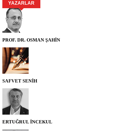
YAZARLAR
PROF. DR. OSMAN ŞAHİN
SAFVET SENİH
ERTUĞRUL İNCEKUL