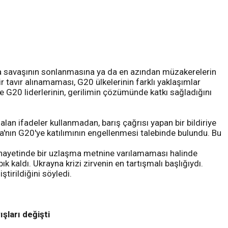
na savaşının sonlanmasına ya da en azından müzakerelerin
r tavır alınamaması, G20 ülkelerinin farklı yaklaşımlar
e G20 liderlerinin, gerilimin çözümünde katkı sağladığını
lan ifadeler kullanmadan, barış çağrısı yapan bir bildiriye
sya'nın G20'ye katılımının engellenmesi talebinde bulundu. Bu
 Nihayetinde bir uzlaşma metnine varılamaması halinde
 kaldı. Ukrayna krizi zirvenin en tartışmalı başlığıydı.
ştirildiğini söyledi.
ışları değişti