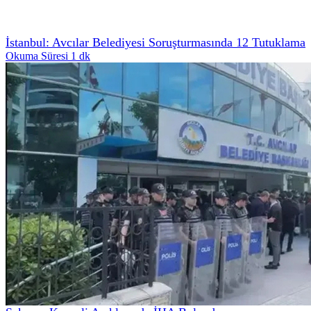
İstanbul: Avcılar Belediyesi Soruşturmasında 12 Tutuklama
Okuma Süresi 1 dk