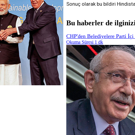
Sonuç olarak bu bildiri Hindist
Bu haberler de ilginiz
CHP'den Belediyelere Parti İç
Okuma Süresi 1 dk