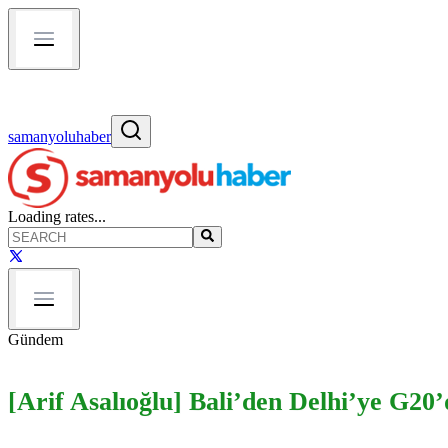
samanyoluhaber
Loading rates...
Gündem
[Arif Asalıoğlu] Bali’den Delhi’ye G20’