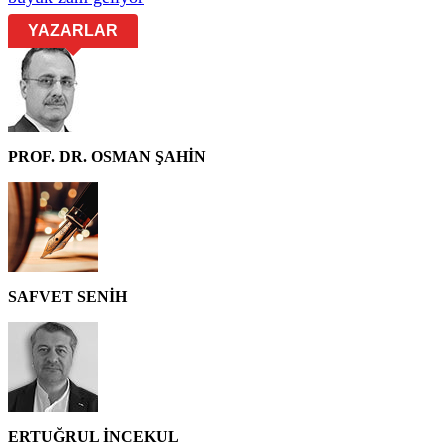
YAZARLAR
PROF. DR. OSMAN ŞAHİN
SAFVET SENİH
ERTUĞRUL İNCEKUL