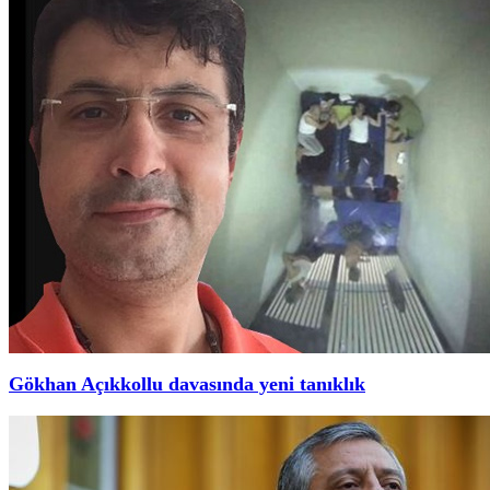
Gökhan Açıkkollu davasında yeni tanıklık