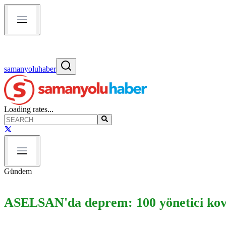
samanyoluhaber
Loading rates...
Gündem
ASELSAN'da deprem: 100 yönetici ko