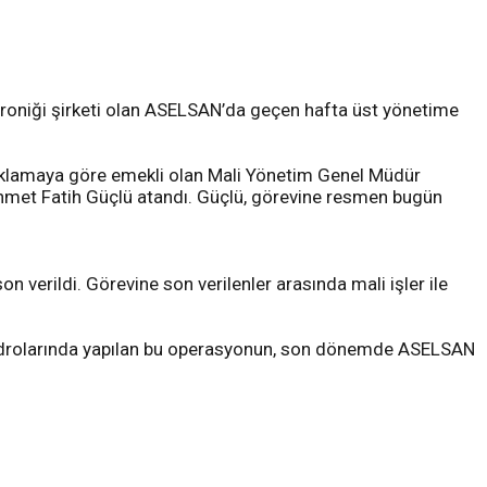
ektroniği şirketi olan ASELSAN’da geçen hafta üst yönetime
klamaya göre emekli olan Mali Yönetim Genel Müdür
hmet Fatih Güçlü atandı. Güçlü, görevine resmen bugün
 verildi. Görevine son verilenler arasında mali işler ile
 kadrolarında yapılan bu operasyonun, son dönemde ASELSAN