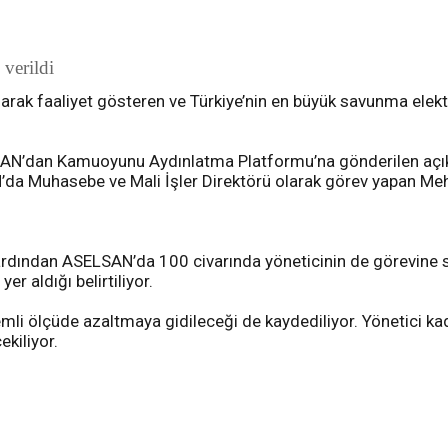
verildi
 olarak faaliyet gösteren ve Türkiye’nin en büyük savunma el
SAN’dan Kamuoyunu Aydınlatma Platformu’na gönderilen açı
’da Muhasebe ve Mali İşler Direktörü olarak görev yapan Me
ardından ASELSAN’da 100 civarında yöneticinin de görevine son
er aldığı belirtiliyor.
mli ölçüde azaltmaya gidileceği de kaydediliyor. Yönetici
kiliyor.