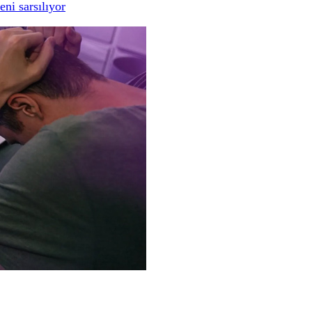
ni sarsılıyor