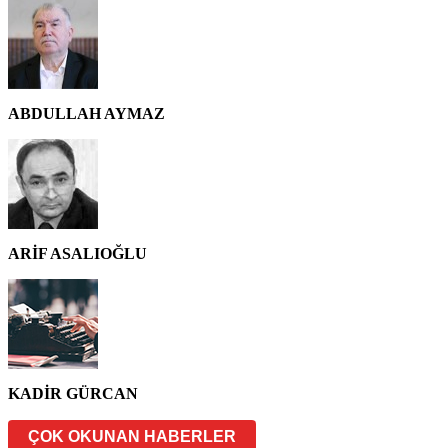
ABDULLAH AYMAZ
ARİF ASALIOĞLU
KADİR GÜRCAN
ÇOK OKUNAN HABERLER