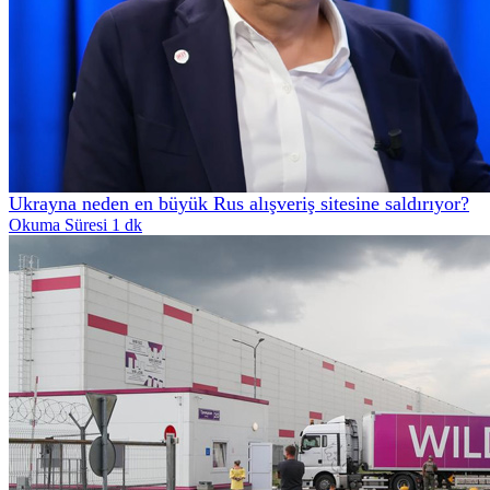
Ukrayna neden en büyük Rus alışveriş sitesine saldırıyor?
Okuma Süresi 1 dk