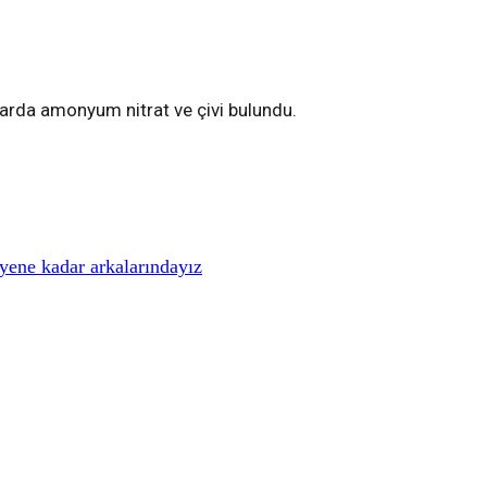
ularda amonyum nitrat ve çivi bulundu.
iyene kadar arkalarındayız