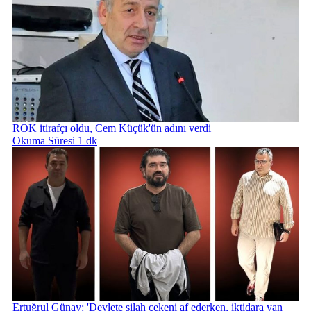
ROK itirafçı oldu, Cem Küçük'ün adını verdi
Okuma Süresi 1 dk
Ertuğrul Günay: 'Devlete silah çekeni af ederken, iktidara yan