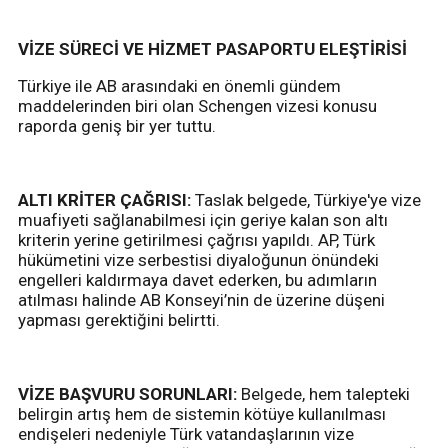
VİZE SÜRECİ VE HİZMET PASAPORTU ELEŞTİRİSİ
Türkiye ile AB arasındaki en önemli gündem
maddelerinden biri olan Schengen vizesi konusu
raporda geniş bir yer tuttu.
ALTI KRİTER ÇAĞRISI:
Taslak belgede, Türkiye'ye vize
muafiyeti sağlanabilmesi için geriye kalan son altı
kriterin yerine getirilmesi çağrısı yapıldı. AP, Türk
hükümetini vize serbestisi diyaloğunun önündeki
engelleri kaldırmaya davet ederken, bu adımların
atılması halinde AB Konseyi’nin de üzerine düşeni
yapması gerektiğini belirtti.
VİZE BAŞVURU SORUNLARI:
Belgede, hem talepteki
belirgin artış hem de sistemin kötüye kullanılması
endişeleri nedeniyle Türk vatandaşlarının vize