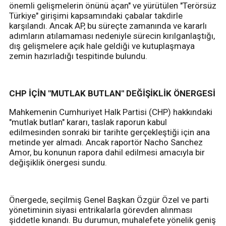
önemli gelişmelerin önünü açan" ve yürütülen "Terörsüz
Türkiye" girişimi kapsamındaki çabalar takdirle
karşılandı. Ancak AP, bu süreçte zamanında ve kararlı
adımların atılamaması nedeniyle sürecin kırılganlaştığı,
dış gelişmelere açık hale geldiği ve kutuplaşmaya
zemin hazırladığı tespitinde bulundu.
CHP İÇİN "MUTLAK BUTLAN" DEĞİŞİKLİK ÖNERGESİ
Mahkemenin Cumhuriyet Halk Partisi (CHP) hakkındaki
"mutlak butlan" kararı, taslak raporun kabul
edilmesinden sonraki bir tarihte gerçekleştiği için ana
metinde yer almadı. Ancak raportör Nacho Sanchez
Amor, bu konunun rapora dahil edilmesi amacıyla bir
değişiklik önergesi sundu.
Önergede, seçilmiş Genel Başkan Özgür Özel ve parti
yönetiminin siyasi entrikalarla görevden alınması
şiddetle kınandı. Bu durumun, muhalefete yönelik geniş