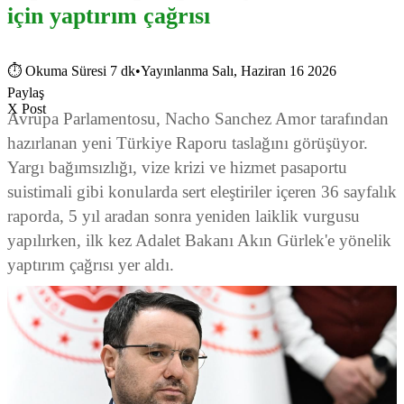
için yaptırım çağrısı
⏱
Okuma Süresi 7 dk
•
Yayınlanma Salı, Haziran 16 2026
Paylaş
X Post
Avrupa Parlamentosu, Nacho Sanchez Amor tarafından
hazırlanan yeni Türkiye Raporu taslağını görüşüyor.
Yargı bağımsızlığı, vize krizi ve hizmet pasaportu
suistimali gibi konularda sert eleştiriler içeren 36 sayfalık
raporda, 5 yıl aradan sonra yeniden laiklik vurgusu
yapılırken, ilk kez Adalet Bakanı Akın Gürlek'e yönelik
yaptırım çağrısı yer aldı.