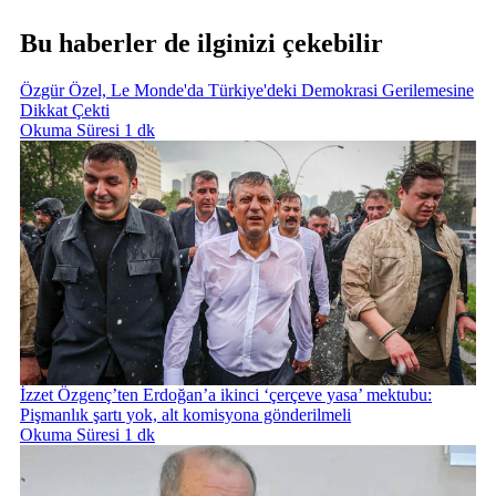
Bu haberler de ilginizi çekebilir
Özgür Özel, Le Monde'da Türkiye'deki Demokrasi Gerilemesine
Dikkat Çekti
Okuma Süresi 1 dk
İzzet Özgenç’ten Erdoğan’a ikinci ‘çerçeve yasa’ mektubu:
Pişmanlık şartı yok, alt komisyona gönderilmeli
Okuma Süresi 1 dk