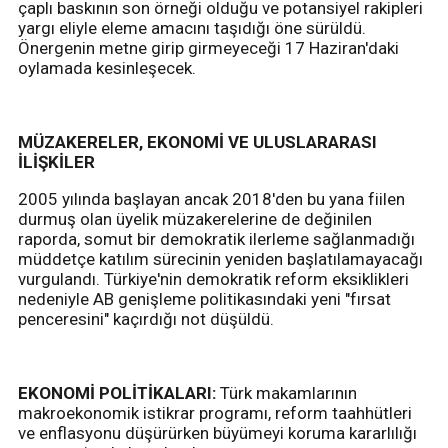
çaplı baskının son örneği olduğu ve potansiyel rakipleri
yargı eliyle eleme amacını taşıdığı öne sürüldü.
Önergenin metne girip girmeyeceği 17 Haziran'daki
oylamada kesinleşecek.
MÜZAKERELER, EKONOMİ VE ULUSLARARASI
İLİŞKİLER
2005 yılında başlayan ancak 2018'den bu yana fiilen
durmuş olan üyelik müzakerelerine de değinilen
raporda, somut bir demokratik ilerleme sağlanmadığı
müddetçe katılım sürecinin yeniden başlatılamayacağı
vurgulandı. Türkiye'nin demokratik reform eksiklikleri
nedeniyle AB genişleme politikasındaki yeni "fırsat
penceresini" kaçırdığı not düşüldü.
EKONOMİ POLİTİKALARI:
Türk makamlarının
makroekonomik istikrar programı, reform taahhütleri
ve enflasyonu düşürürken büyümeyi koruma kararlılığı