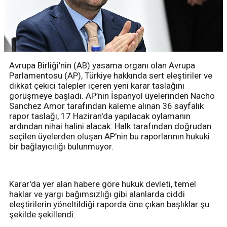
Avrupa Birliği'nin (AB) yasama organı olan Avrupa
Parlamentosu (AP), Türkiye hakkında sert eleştiriler ve
dikkat çekici talepler içeren yeni karar taslağını
görüşmeye başladı. AP’nin İspanyol üyelerinden Nacho
Sanchez Amor tarafından kaleme alınan 36 sayfalık
rapor taslağı, 17 Haziran'da yapılacak oylamanın
ardından nihai halini alacak. Halk tarafından doğrudan
seçilen üyelerden oluşan AP'nin bu raporlarının hukuki
bir bağlayıcılığı bulunmuyor.
Karar'da yer alan habere göre hukuk devleti, temel
haklar ve yargı bağımsızlığı gibi alanlarda ciddi
eleştirilerin yöneltildiği raporda öne çıkan başlıklar şu
şekilde şekillendi: