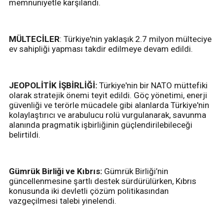
memnuniyetle karşılandı.
MÜLTECİLER
: Türkiye'nin yaklaşık 2.7 milyon mülteciye
ev sahipliği yapması takdir edilmeye devam edildi.
JEOPOLİTİK İŞBİRLİĞİ:
Türkiye'nin bir NATO müttefiki
olarak stratejik önemi teyit edildi. Göç yönetimi, enerji
güvenliği ve terörle mücadele gibi alanlarda Türkiye'nin
kolaylaştırıcı ve arabulucu rolü vurgulanarak, savunma
alanında pragmatik işbirliğinin güçlendirilebileceği
belirtildi.
Gümrük Birliği ve Kıbrıs:
Gümrük Birliği’nin
güncellenmesine şartlı destek sürdürülürken, Kıbrıs
konusunda iki devletli çözüm politikasından
vazgeçilmesi talebi yinelendi.