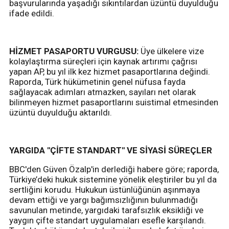
başvurularında yaşadığı sıkıntılardan üzüntü duyulduğu
ifade edildi.
HİZMET PASAPORTU VURGUSU:
Üye ülkelere vize
kolaylaştırma süreçleri için kaynak artırımı çağrısı
yapan AP, bu yıl ilk kez hizmet pasaportlarına değindi.
Raporda, Türk hükümetinin genel nüfusa fayda
sağlayacak adımları atmazken, sayıları net olarak
bilinmeyen hizmet pasaportlarını suistimal etmesinden
üzüntü duyulduğu aktarıldı.
YARGIDA "ÇİFTE STANDART" VE SİYASİ SÜREÇLER
BBC'den Güven Özalp'in derlediği habere göre; raporda,
Türkiye’deki hukuk sistemine yönelik eleştiriler bu yıl da
sertliğini korudu. Hukukun üstünlüğünün aşınmaya
devam ettiği ve yargı bağımsızlığının bulunmadığı
savunulan metinde, yargıdaki tarafsızlık eksikliği ve
yaygın çifte standart uygulamaları esefle karşılandı.