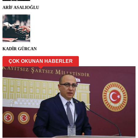
ARİF ASALIOĞLU
KADİR GÜRCAN
ÇOK OKUNAN HABERLER