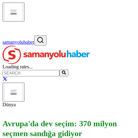
samanyoluhaber
Loading rates...
Dünya
Avrupa'da dev seçim: 370 milyon
seçmen sandığa gidiyor