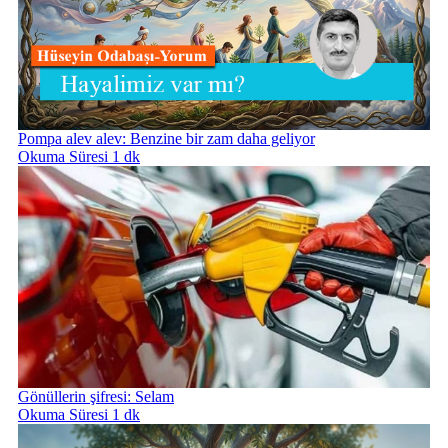
Pompa alev alev: Benzine bir zam daha geliyor
Okuma Süresi 1 dk
Gönüllerin şifresi: Selam
Okuma Süresi 1 dk