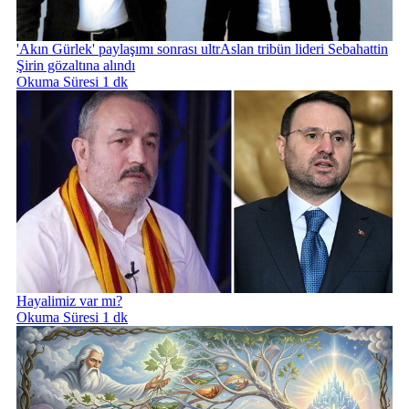
'Akın Gürlek' paylaşımı sonrası ultrAslan tribün lideri Sebahattin
Şirin gözaltına alındı
Okuma Süresi 1 dk
Hayalimiz var mı?
Okuma Süresi 1 dk