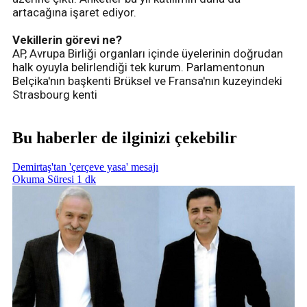
artacağına işaret ediyor.
Vekillerin görevi ne?
AP, Avrupa Birliği organları içinde üyelerinin doğrudan
halk oyuyla belirlendiği tek kurum. Parlamentonun
Belçika'nın başkenti Brüksel ve Fransa'nın kuzeyindeki
Strasbourg kenti
Bu haberler de ilginizi çekebilir
Demirtaş'tan 'çerçeve yasa' mesajı
Okuma Süresi 1 dk