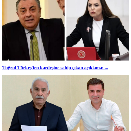
Tuğrul Türkeş'ten kardeşine sahip çıkan açıklama: ...