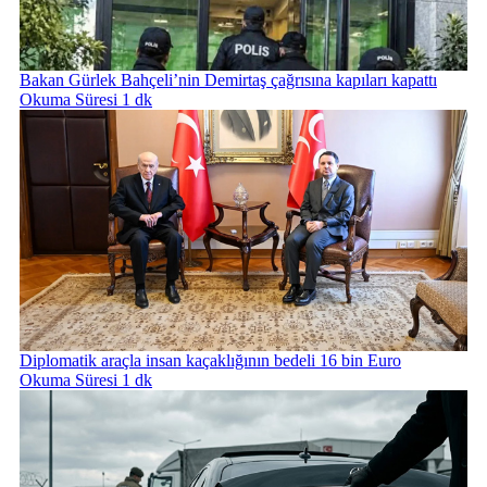
Bakan Gürlek Bahçeli’nin Demirtaş çağrısına kapıları kapattı
Okuma Süresi 1 dk
Diplomatik araçla insan kaçaklığının bedeli 16 bin Euro
Okuma Süresi 1 dk