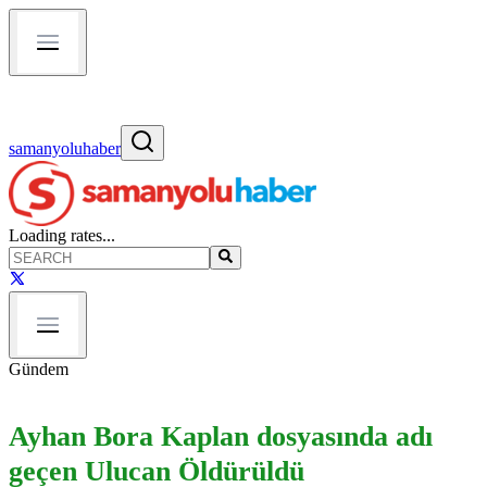
samanyoluhaber
Loading rates...
Gündem
Ayhan Bora Kaplan dosyasında adı
geçen Ulucan Öldürüldü