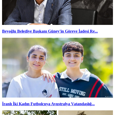
Beyoğlu Belediye Başkanı Güney'in Göreve İadesi Re...
İranlı İki Kadın Futbolcuya Avustralya Vatandaşlığ...