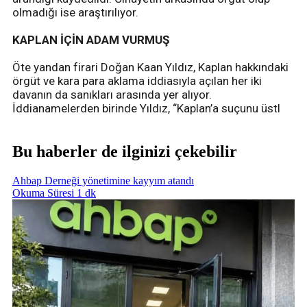
olmadığı ise araştırılıyor.
KAPLAN İÇİN ADAM VURMUŞ
Öte yandan firari Doğan Kaan Yıldız, Kaplan hakkındaki
örgüt ve kara para aklama iddiasıyla açılan her iki
davanın da sanıkları arasında yer alıyor.
İddianamelerden birinde Yıldız, “Kaplan’a suçunu üstl
Bu haberler de ilginizi çekebilir
Ahbap Derneği yönetimine kayyım atandı
Okuma Süresi 1 dk