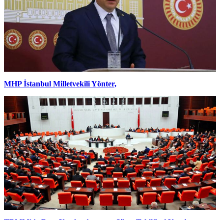
MHP İstanbul Milletvekili Yönter,