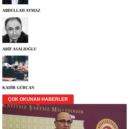
ABDULLAH AYMAZ
ARİF ASALIOĞLU
KADİR GÜRCAN
ÇOK OKUNAN HABERLER