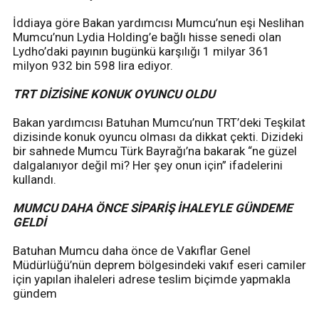
İddiaya göre Bakan yardımcısı Mumcu’nun eşi Neslihan
Mumcu’nun Lydia Holding’e bağlı hisse senedi olan
Lydho’daki payının bugünkü karşılığı 1 milyar 361
milyon 932 bin 598 lira ediyor.
TRT DİZİSİNE KONUK OYUNCU OLDU
Bakan yardımcısı Batuhan Mumcu’nun TRT’deki Teşkilat
dizisinde konuk oyuncu olması da dikkat çekti. Dizideki
bir sahnede Mumcu Türk Bayrağı’na bakarak “ne güzel
dalgalanıyor değil mi? Her şey onun için” ifadelerini
kullandı.
MUMCU DAHA ÖNCE SİPARİŞ İHALEYLE GÜNDEME
GELDİ
Batuhan Mumcu daha önce de Vakıflar Genel
Müdürlüğü’nün deprem bölgesindeki vakıf eseri camiler
için yapılan ihaleleri adrese teslim biçimde yapmakla
gündem