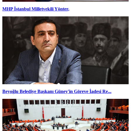
MHP İstanbul Milletvekili Yönter,
Beyoğlu Belediye Başkanı Güney'in Göreve İadesi Re...