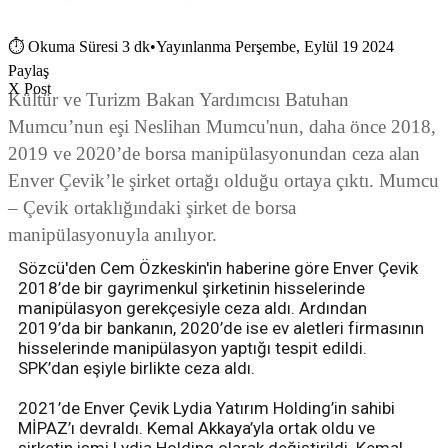
⏱
Okuma Süresi 3 dk
•
Yayınlanma Perşembe, Eylül 19 2024
Paylaş
X Post
Kültür ve Turizm Bakan Yardımcısı Batuhan
Mumcu’nun eşi Neslihan Mumcu'nun, daha önce 2018,
2019 ve 2020’de borsa manipülasyonundan ceza alan
Enver Çevik’le şirket ortağı olduğu ortaya çıktı. Mumcu
– Çevik ortaklığındaki şirket de borsa
manipülasyonuyla anılıyor.
Sözcü'den Cem Özkeskin'in haberine göre Enver Çevik
2018’de bir gayrimenkul şirketinin hisselerinde
manipülasyon gerekçesiyle ceza aldı. Ardından
2019’da bir bankanın, 2020’de ise ev aletleri firmasının
hisselerinde manipülasyon yaptığı tespit edildi.
SPK’dan eşiyle birlikte ceza aldı.
2021’de Enver Çevik Lydia Yatırım Holding’in sahibi
MİPAZ’ı devraldı. Kemal Akkaya’yla ortak oldu ve