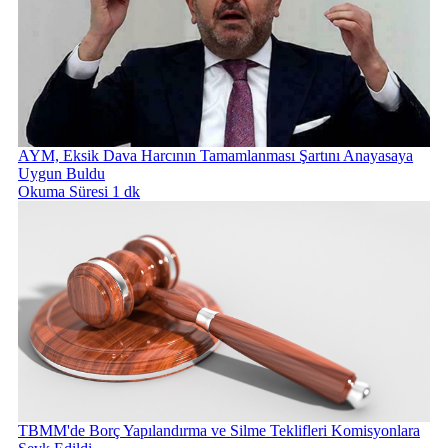
AYM, Eksik Dava Harcının Tamamlanması Şartını Anayasaya
Uygun Buldu
Okuma Süresi 1 dk
TBMM'de Borç Yapılandırma ve Silme Teklifleri Komisyonlara