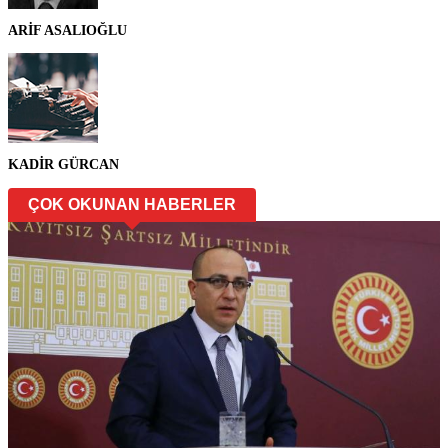
ARİF ASALIOĞLU
KADİR GÜRCAN
ÇOK OKUNAN HABERLER