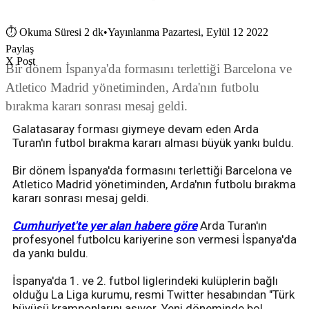
⏱
Okuma Süresi 2 dk
•
Yayınlanma Pazartesi, Eylül 12 2022
Paylaş
X Post
Bir dönem İspanya'da formasını terlettiği Barcelona ve
Atletico Madrid yönetiminden, Arda'nın futbolu
bırakma kararı sonrası mesaj geldi.
Galatasaray forması giymeye devam eden Arda
Turan'ın futbol bırakma kararı alması büyük yankı buldu.
Bir dönem İspanya'da formasını terlettiği Barcelona ve
Atletico Madrid yönetiminden, Arda'nın futbolu bırakma
kararı sonrası mesaj geldi.
Cumhuriyet'te yer alan habere göre
Arda Turan'ın
profesyonel futbolcu kariyerine son vermesi İspanya'da
da yankı buldu.
İspanya'da 1. ve 2. futbol liglerindeki kulüplerin bağlı
olduğu La Liga kurumu, resmi Twitter hesabından "Türk
büyüsü kramponlarını asıyor. Yeni döneminde bol