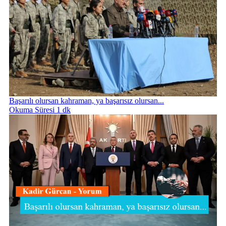
Başarılı olursan kahraman, ya başarısız olursan...
Okuma Süresi 1 dk