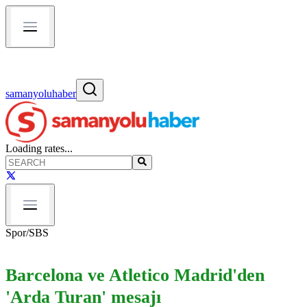
samanyoluhaber
Loading rates...
Spor
/
SBS
Barcelona ve Atletico Madrid'den
'Arda Turan' mesajı