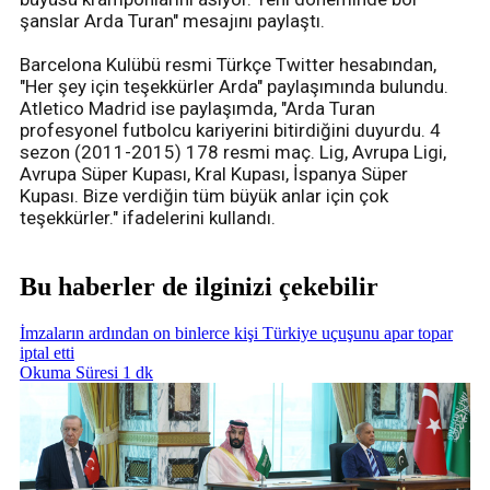
şanslar Arda Turan" mesajını paylaştı.
Barcelona Kulübü resmi Türkçe Twitter hesabından,
"Her şey için teşekkürler Arda" paylaşımında bulundu.
Atletico Madrid ise paylaşımda, "Arda Turan
profesyonel futbolcu kariyerini bitirdiğini duyurdu. 4
sezon (2011-2015) 178 resmi maç. Lig, Avrupa Ligi,
Avrupa Süper Kupası, Kral Kupası, İspanya Süper
Kupası. Bize verdiğin tüm büyük anlar için çok
teşekkürler." ifadelerini kullandı.
Bu haberler de ilginizi çekebilir
İmzaların ardından on binlerce kişi Türkiye uçuşunu apar topar
iptal etti
Okuma Süresi 1 dk