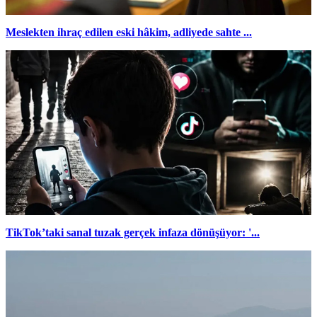
Meslekten ihraç edilen eski hâkim, adliyede sahte ...
TikTok’taki sanal tuzak gerçek infaza dönüşüyor: '...