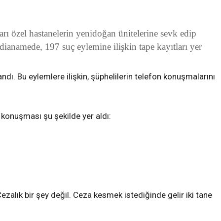
ları özel hastanelerin yenidoğan ünitelerine sevk edip
dianamede, 197 suç eylemine ilişkin tape kayıtları yer
ı. Bu eylemlere ilişkin, şüphelilerin telefon konuşmalarını
 konuşması şu şekilde yer aldı:
alık bir şey değil. Ceza kesmek istediğinde gelir iki tane