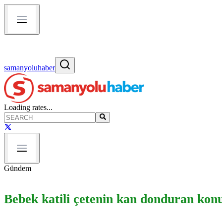
samanyoluhaber
Loading rates...
Gündem
Bebek katili çetenin kan donduran konu