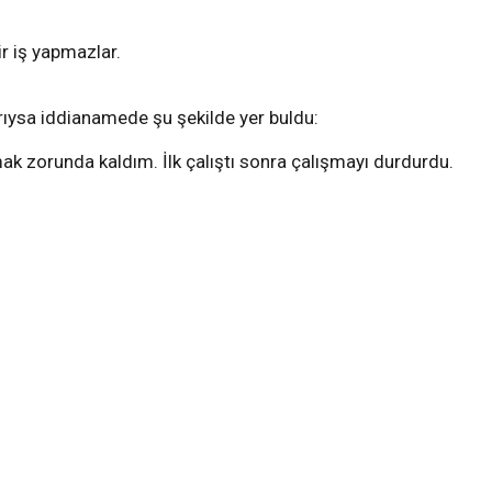
r iş yapmazlar.
arıysa iddianamede şu şekilde yer buldu:
mak zorunda kaldım. İlk çalıştı sonra çalışmayı durdurdu.