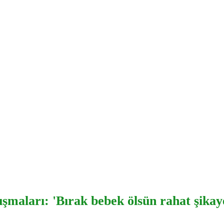
şmaları: 'Bırak bebek ölsün rahat şikay