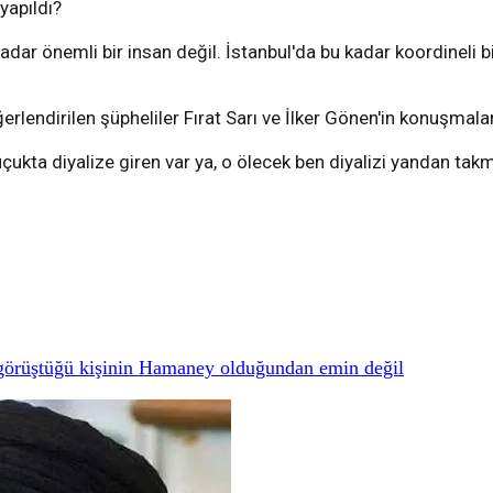
yapıldı?
r önemli bir insan değil. İstanbul'da bu kadar koordineli bi
erlendirilen şüpheliler Fırat Sarı ve İlker Gönen'in konuşmal
çukta diyalize giren var ya, o ölecek ben diyalizi yandan tak
a görüştüğü kişinin Hamaney olduğundan emin değil