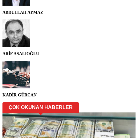
ABDULLAH AYMAZ
ARİF ASALIOĞLU
KADİR GÜRCAN
ÇOK OKUNAN HABERLER