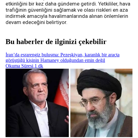
etkinliğini bir kez daha gündeme getirdi. Yetkililer, hava
trafiğinin güvenliğini sağlamak ve olası riskleri en aza
indirmek amacıyla havalimanlarında alınan önlemlerin
devam edeceğini belirtiyor.
Bu haberler de ilginizi çekebilir
İran’da esrarengiz buluşma: Pezeşkiyan, karanlık bir araçta
görüştüğü kişinin Hamaney olduğundan emin değil
Okuma Süresi 1 dk