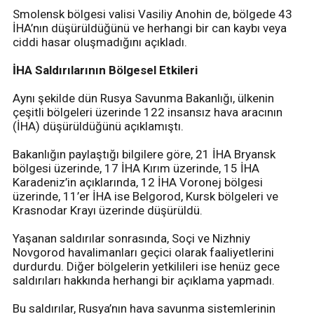
Smolensk bölgesi valisi Vasiliy Anohin de, bölgede 43
İHA’nın düşürüldüğünü ve herhangi bir can kaybı veya
ciddi hasar oluşmadığını açıkladı.
İHA Saldırılarının Bölgesel Etkileri
Aynı şekilde dün Rusya Savunma Bakanlığı, ülkenin
çeşitli bölgeleri üzerinde 122 insansız hava aracının
(İHA) düşürüldüğünü açıklamıştı.
Bakanlığın paylaştığı bilgilere göre, 21 İHA Bryansk
bölgesi üzerinde, 17 İHA Kırım üzerinde, 15 İHA
Karadeniz’in açıklarında, 12 İHA Voronej bölgesi
üzerinde, 11’er İHA ise Belgorod, Kursk bölgeleri ve
Krasnodar Krayı üzerinde düşürüldü.
Yaşanan saldırılar sonrasında, Soçi ve Nizhniy
Novgorod havalimanları geçici olarak faaliyetlerini
durdurdu. Diğer bölgelerin yetkilileri ise henüz gece
saldırıları hakkında herhangi bir açıklama yapmadı.
Bu saldırılar, Rusya’nın hava savunma sistemlerinin