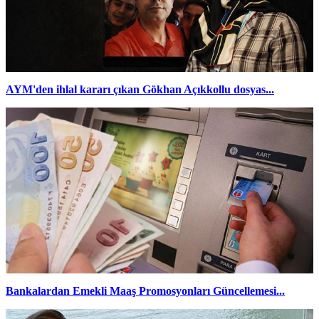
AYM'den ihlal kararı çıkan Gökhan Açıkkollu dosyas...
Bankalardan Emekli Maaş Promosyonları Güncellemesi...