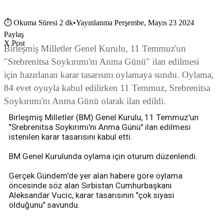
⏱
Okuma Süresi 2 dk
•
Yayınlanma Perşembe, Mayıs 23 2024
Paylaş
X Post
Birleşmiş Milletler Genel Kurulu, 11 Temmuz'un
"Srebrenitsa Soykırımı'nı Anma Günü" ilan edilmesi
için hazırlanan karar tasarısını oylamaya sundu. Oylama,
84 evet oyuyla kabul edilirken 11 Temmuz, Srebrenitsa
Soykırımı'nı Anma Günü olarak ilan edildi.
Birleşmiş Milletler (BM) Genel Kurulu, 11 Temmuz'un
"Srebrenitsa Soykırımı'nı Anma Günü" ilan edilmesi
istenilen karar tasarısını kabul etti.
BM Genel Kurulunda oylama için oturum düzenlendi.
Gerçek Gündem'de yer alan habere göre oylama
öncesinde söz alan Sırbistan Cumhurbaşkanı
Aleksandar Vucic, karar tasarısının "çok siyasi
olduğunu" savundu.