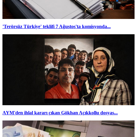
'Terörsüz Türkiye' teklifi 7 Ağustos'ta komisyonda...
AYM'den ihlal kararı çıkan Gökhan Açıkkollu dosyas...