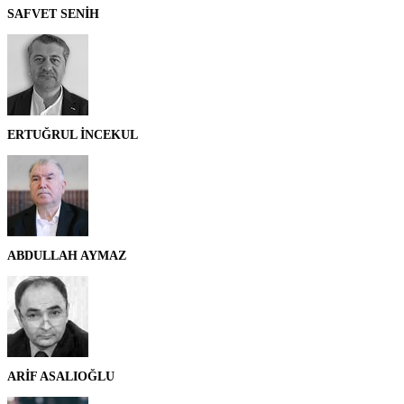
SAFVET SENİH
ERTUĞRUL İNCEKUL
ABDULLAH AYMAZ
ARİF ASALIOĞLU