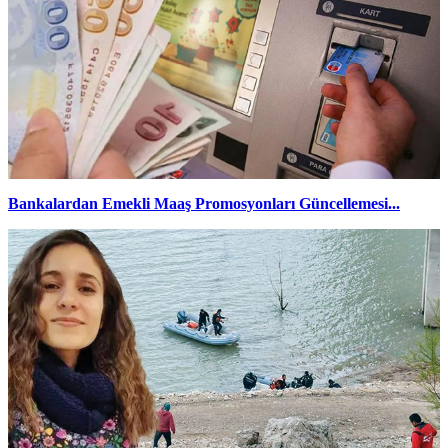
Bankalardan Emekli Maaş Promosyonları Güncellemesi...