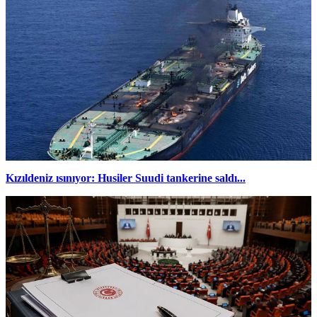
Kızıldeniz ısınıyor: Husiler Suudi tankerine saldı...