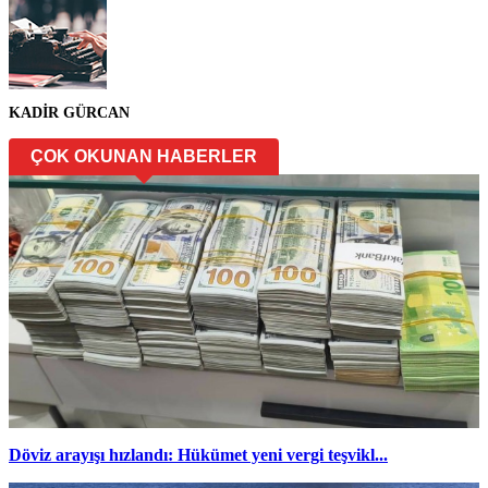
KADİR GÜRCAN
ÇOK OKUNAN HABERLER
Döviz arayışı hızlandı: Hükümet yeni vergi teşvikl...