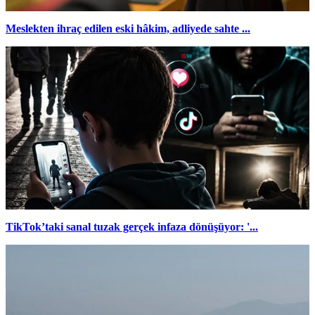
Meslekten ihraç edilen eski hâkim, adliyede sahte ...
TikTok’taki sanal tuzak gerçek infaza dönüşüyor: '...