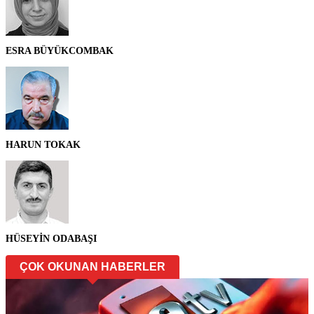
ESRA BÜYÜKCOMBAK
HARUN TOKAK
HÜSEYİN ODABAŞI
ÇOK OKUNAN HABERLER