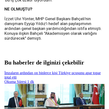
NE OLMUŞTU?
İzzet Ulvi Yönter, MHP Genel Başkanı Bahçeli'nin
danışmanı Eyyüp Yıldız'ı hedef alan paylaşımının
ardından genel başkan yardımcılığından istifa etmişti.
Konuya ilişkin Bahçeli "Akademisyen olarak varlığını
sürdürecek" demişti.
Bu haberler de ilginizi çekebilir
İmzaların ardından on binlerce kişi Türkiye uçuşunu apar topar
iptal etti
Okuma Süresi 1 dk