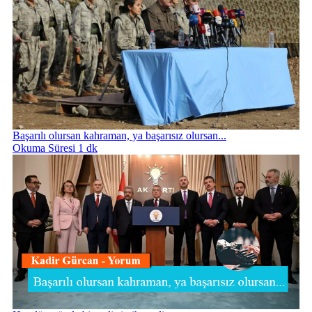
Başarılı olursan kahraman, ya başarısız olursan...
Okuma Süresi 1 dk