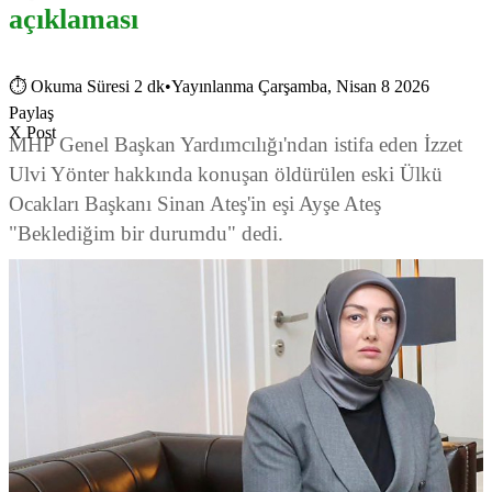
açıklaması
⏱
Okuma Süresi 2 dk
•
Yayınlanma Çarşamba, Nisan 8 2026
Paylaş
X Post
MHP Genel Başkan Yardımcılığı'ndan istifa eden İzzet
Ulvi Yönter hakkında konuşan öldürülen eski Ülkü
Ocakları Başkanı Sinan Ateş'in eşi Ayşe Ateş
"Beklediğim bir durumdu" dedi.