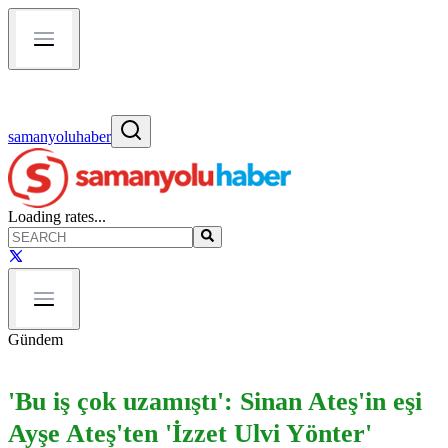
samanyoluhaber
Loading rates...
Gündem
'Bu iş çok uzamıştı': Sinan Ateş'in eşi
Ayşe Ateş'ten 'İzzet Ulvi Yönter'