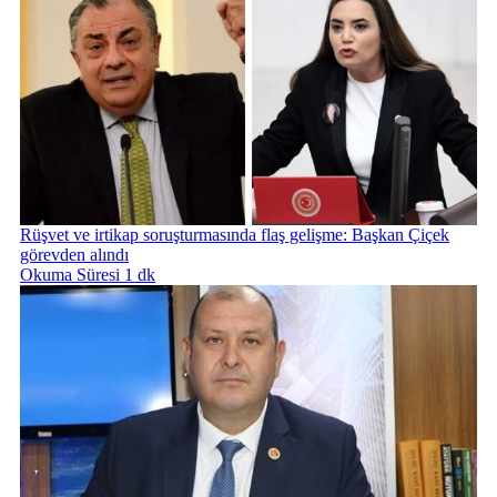
Rüşvet ve irtikap soruşturmasında flaş gelişme: Başkan Çiçek
görevden alındı
Okuma Süresi 1 dk