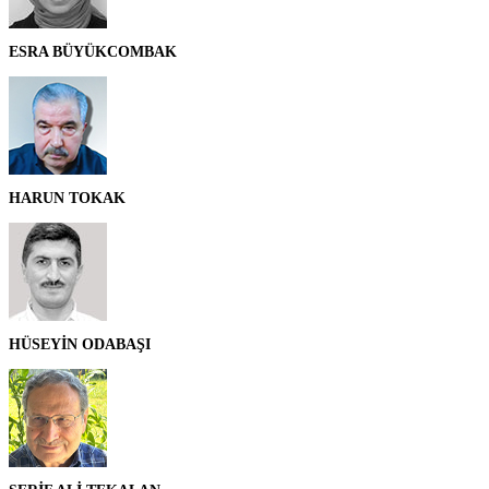
ESRA BÜYÜKCOMBAK
HARUN TOKAK
HÜSEYİN ODABAŞI