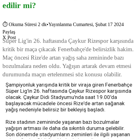
edilir mi?
⏱
Okuma Süresi 2 dk
•
Yayınlanma Cumartesi, Şubat 17 2024
Paylaş
X Post
Süper Lig'in 26. haftasında Çaykur Rizespor karşısında
kritik bir maça çıkacak Fenerbahçe'de belirsizlik hakim.
Maç öncesi Rize'de artan yağış saha zemininde bazı
bozulmalara neden oldu. Yağışın artarak devam etmesi
durumunda maçın ertelenmesi söz konusu olabilir.
Şampiyonluk yarışında kritik bir viraja giren Fenerbahçe
Süper Lig'in 26. haftasında Çaykur Rizespor karşısında
olacak. Çaykur Didi Stadyumu'nda saat 19.00'da
başlayacak mücadele öncesi Rize'de artan sağanak
yağış nedeniyle belirsiz bir bekleyiş başladı.
Rize stadının zemininde yaşanan bazı bozulmalar
yağışın artması ile daha da sıkıntılı duruma gelebilir.
Son dönemde stadyumların zeminleri ile ilgili yaşanan