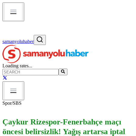
samanyoluhaber
Loading rates...
Spor
/
SBS
Çaykur Rizespor-Fenerbahçe maçı
öncesi belirsizlik! Yağış artarsa iptal