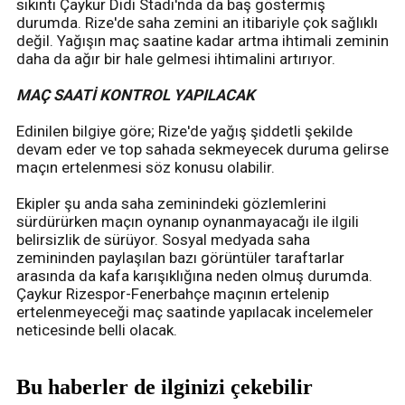
sıkıntı Çaykur Didi Stadı'nda da baş göstermiş
durumda. Rize'de saha zemini an itibariyle çok sağlıklı
değil. Yağışın maç saatine kadar artma ihtimali zeminin
daha da ağır bir hale gelmesi ihtimalini artırıyor.
MAÇ SAATİ KONTROL YAPILACAK
Edinilen bilgiye göre; Rize'de yağış şiddetli şekilde
devam eder ve top sahada sekmeyecek duruma gelirse
maçın ertelenmesi söz konusu olabilir.
Ekipler şu anda saha zeminindeki gözlemlerini
sürdürürken maçın oynanıp oynanmayacağı ile ilgili
belirsizlik de sürüyor. Sosyal medyada saha
zemininden paylaşılan bazı görüntüler taraftarlar
arasında da kafa karışıklığına neden olmuş durumda.
Çaykur Rizespor-Fenerbahçe maçının ertelenip
ertelenmeyeceği maç saatinde yapılacak incelemeler
neticesinde belli olacak.
Bu haberler de ilginizi çekebilir