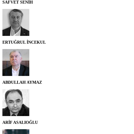
SAFVET SENİH
ERTUĞRUL İNCEKUL
ABDULLAH AYMAZ
ARİF ASALIOĞLU