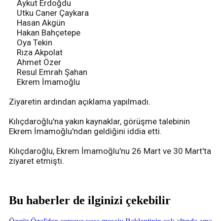
Aykut Erdoğdu
Utku Caner Çaykara
Hasan Akgün
Hakan Bahçetepe
Oya Tekin
Rıza Akpolat
Ahmet Özer
Resul Emrah Şahan
Ekrem İmamoğlu
Ziyaretin ardından açıklama yapılmadı.
Kılıçdaroğlu'na yakın kaynaklar, görüşme talebinin
Ekrem İmamoğlu'ndan geldiğini iddia etti.
Kılıçdaroğlu, Ekrem İmamoğlu'nu 26 Mart ve 30 Mart'ta
ziyaret etmişti.
Bu haberler de ilginizi çekebilir