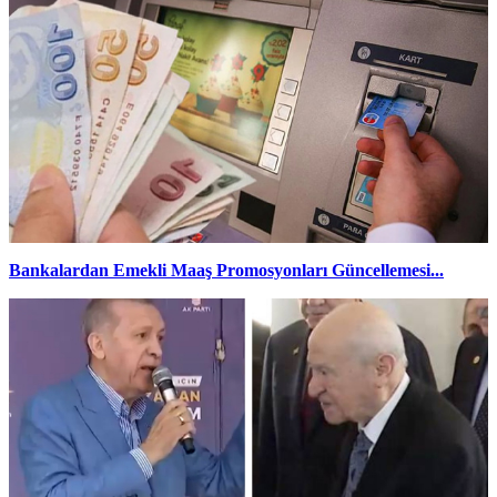
Bankalardan Emekli Maaş Promosyonları Güncellemesi...