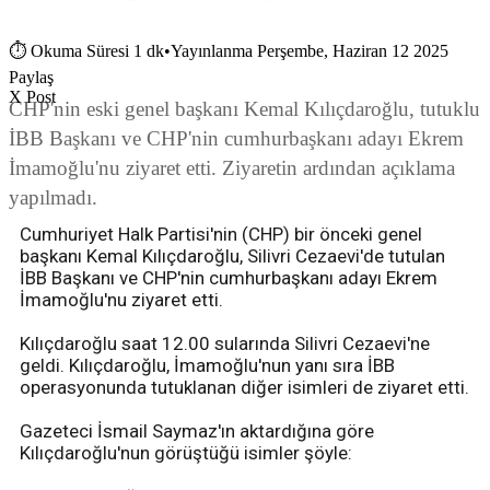
⏱
Okuma Süresi 1 dk
•
Yayınlanma Perşembe, Haziran 12 2025
Paylaş
X Post
CHP'nin eski genel başkanı Kemal Kılıçdaroğlu, tutuklu
İBB Başkanı ve CHP'nin cumhurbaşkanı adayı Ekrem
İmamoğlu'nu ziyaret etti. Ziyaretin ardından açıklama
yapılmadı.
Cumhuriyet Halk Partisi'nin (CHP) bir önceki genel
başkanı Kemal Kılıçdaroğlu, Silivri Cezaevi'de tutulan
İBB Başkanı ve CHP'nin cumhurbaşkanı adayı Ekrem
İmamoğlu'nu ziyaret etti.
Kılıçdaroğlu saat 12.00 sularında Silivri Cezaevi'ne
geldi. Kılıçdaroğlu, İmamoğlu'nun yanı sıra İBB
operasyonunda tutuklanan diğer isimleri de ziyaret etti.
Gazeteci İsmail Saymaz'ın aktardığına göre
Kılıçdaroğlu'nun görüştüğü isimler şöyle: