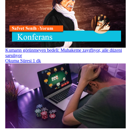
Kumarın görünmeyen bedeli: Muhakeme zayıflıyor, aile düzeni
sarsılıyor
Okuma Süresi 1 dk