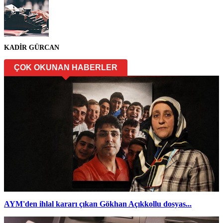
KADİR GÜRCAN
ÇOK OKUNAN HABERLER
AYM'den ihlal kararı çıkan Gökhan Açıkkollu dosyas...