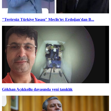
"Terörsüz Türkiye Yasası" Meclis'te: Erdoğan'dan B...
Gökhan Açıkkollu davasında yeni tanıklık