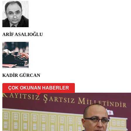
ARİF ASALIOĞLU
KADİR GÜRCAN
ÇOK OKUNAN HABERLER