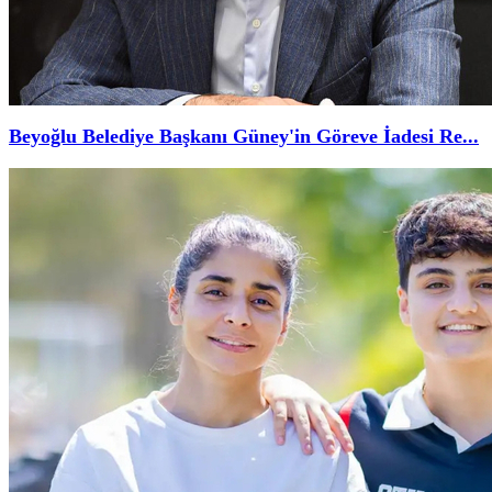
Beyoğlu Belediye Başkanı Güney'in Göreve İadesi Re...