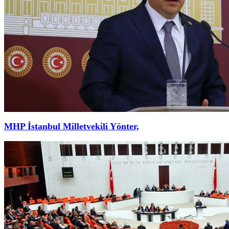
MHP İstanbul Milletvekili Yönter,