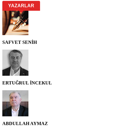
YAZARLAR
SAFVET SENİH
ERTUĞRUL İNCEKUL
ABDULLAH AYMAZ