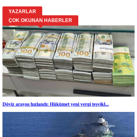
YAZARLAR
ÇOK OKUNAN HABERLER
Döviz arayışı hızlandı: Hükümet yeni vergi teşvikl...