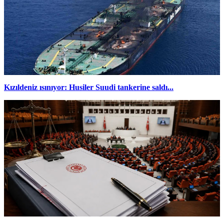
Kızıldeniz ısınıyor: Husiler Suudi tankerine saldı...